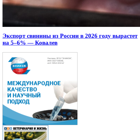
Экспорт свинины из России в 2026 году вырастет
на 5–6% — Ковалев