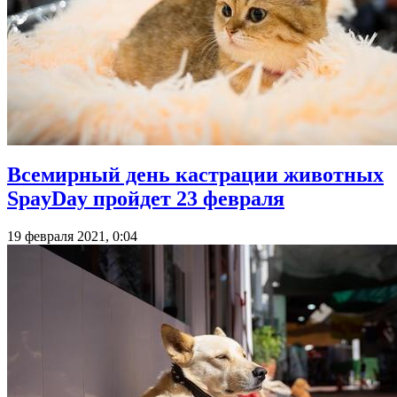
Всемирный день кастрации животных
SpayDay пройдет 23 февраля
19 февраля 2021, 0:04