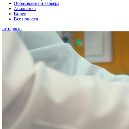
Образование и карьера
Аналитика
Видео
Все новости
интервью