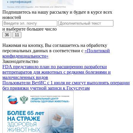
Подпишитесь на нашу рассылку и будьте в курсе всех
новостей
и выберите большее число
36
11
Нажимая на кнопку, Вы соглашаетесь на обработку
персональных данных в соответствии с
«Политикой
конфиденциальности»
Законодательство
FDA представило план по расширению разработки
ветпрепаратов для животных с редкими болезнями и
малочисленных видов
Пользователи ВетИС с 1 июля не смогут выполнять операции
без привязки учетной записи к Госуслугам