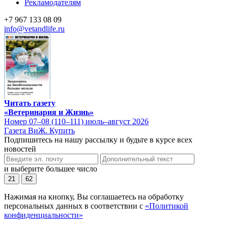
Рекламодателям
+7 967 133 08 09
info@vetandlife.ru
Читать газету
«Ветеринария и Жизнь»
Номер 07–08 (110–111) июль–август 2026
Газета ВиЖ. Купить
Подпишитесь на нашу рассылку и будьте в курсе всех
новостей
и выберите большее число
21
62
Нажимая на кнопку, Вы соглашаетесь на обработку
персональных данных в соответствии с
«Политикой
конфиденциальности»