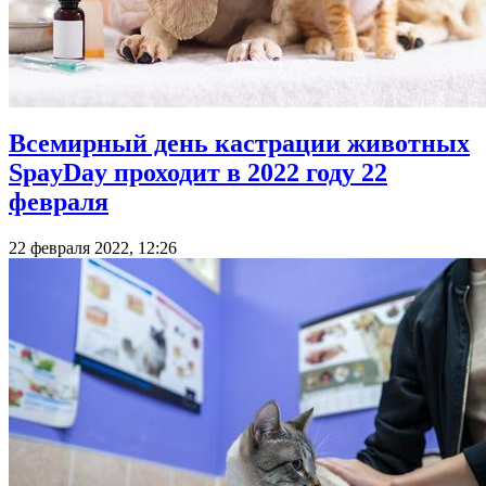
Всемирный день кастрации животных
SpayDay проходит в 2022 году 22
февраля
22 февраля 2022, 12:26