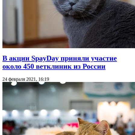
В акции SpayDay приняли участие
около 450 ветклиник из России
24 февраля 2021, 16:19