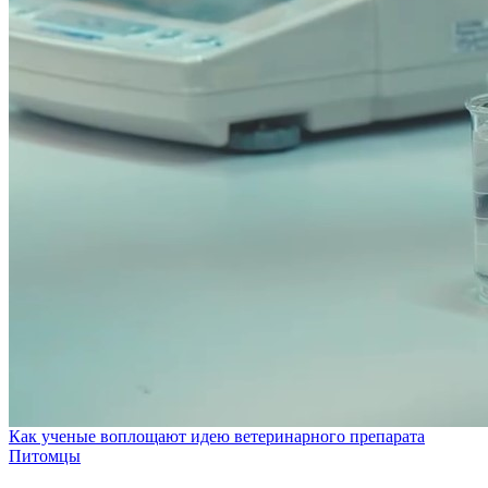
Как ученые воплощают идею ветеринарного препарата
Питомцы