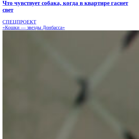
Что чувствует собака, когда в квартире гаснет
свет
СПЕЦПРОЕКТ
«Кошки — звезды Донбасса»