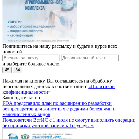
Подпишитесь на нашу рассылку и будьте в курсе всех
новостей
и выберите большее число
45
34
Нажимая на кнопку, Вы соглашаетесь на обработку
персональных данных в соответствии с
«Политикой
конфиденциальности»
Законодательство
FDA представило план по расширению разработки
ветпрепаратов для животных с редкими болезнями и
малочисленных видов
Пользователи ВетИС с 1 июля не смогут выполнять операции
без привязки учетной записи к Госуслугам