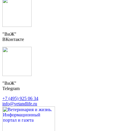
"ВиЖ"
ВКонтакте
"ВиЖ"
Telegram
+7 (495) 925 06 34
info@vetandlife.ru