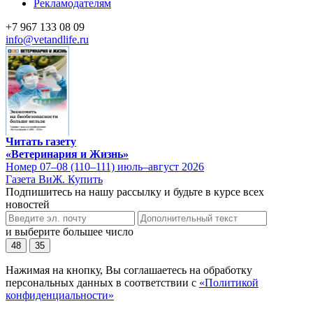
Рекламодателям
+7 967 133 08 09
info@vetandlife.ru
Читать газету
«Ветеринария и Жизнь»
Номер 07–08 (110–111) июль–август 2026
Газета ВиЖ. Купить
Подпишитесь на нашу рассылку и будьте в курсе всех
новостей
и выберите большее число
48
35
Нажимая на кнопку, Вы соглашаетесь на обработку
персональных данных в соответствии с
«Политикой
конфиденциальности»