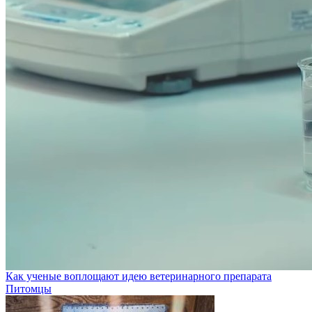
Как ученые воплощают идею ветеринарного препарата
Питомцы