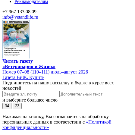
Рекламодателям
+7 967 133 08 09
info@vetandlife.ru
Читать газету
«Ветеринария и Жизнь»
Номер 07–08 (110–111) июль–август 2026
Газета ВиЖ. Купить
Подпишитесь на нашу рассылку и будьте в курсе всех
новостей
и выберите большее число
34
23
Нажимая на кнопку, Вы соглашаетесь на обработку
персональных данных в соответствии с
«Политикой
конфиденциальности»