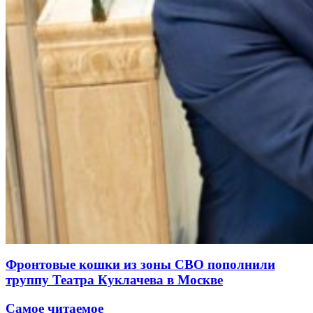
Фронтовые кошки из зоны СВО пополнили
труппу Театра Куклачева в Москве
Самое читаемое