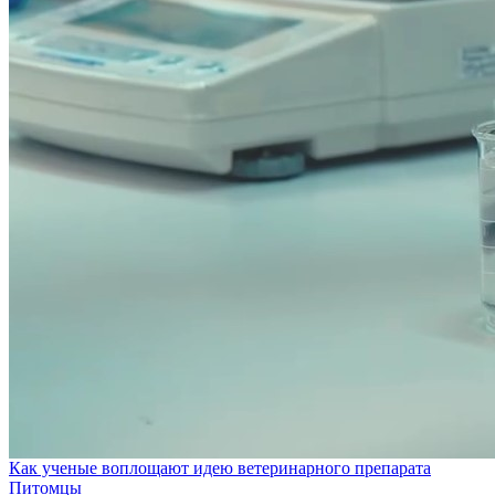
Как ученые воплощают идею ветеринарного препарата
Питомцы