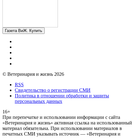
Газета ВиЖ. Купить
© Ветеринария и жизнь 2026
RSS
Свидетельство о регистрации СМИ
Политика в отношении обработки и защиты
персональных данных
16+
При перепечатке и использовании информации с сайта
«Ветеринария и жизнь» активная ссылка на использованный
материал обязательна. При использовании материалов в
печатных СМИ указывать источник — «Ветеринария и