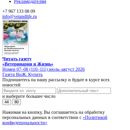
Рекламодателям
+7 967 133 08 09
info@vetandlife.ru
Читать газету
«Ветеринария и Жизнь»
Номер 07–08 (110–111) июль–август 2026
Газета ВиЖ. Купить
Подпишитесь на нашу рассылку и будьте в курсе всех
новостей
и выберите большее число
44
80
Нажимая на кнопку, Вы соглашаетесь на обработку
персональных данных в соответствии с
«Политикой
конфиденциальности»