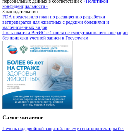
персональных данных в соответствии с
«Политикой
конфиденциальности»
Законодательство
FDA представило план по расширению разработки
ветпрепаратов для животных с редкими болезнями и
малочисленных видов
Пользователи ВетИС с 1 июля не смогут выполнять операции
без привязки учетной записи к Госуслугам
Самое читаемое
Печень под двойной защитой: почему гепатопротекторы без