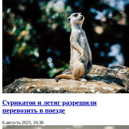
Сурикатов и летяг разрешили
перевозить в поезде
6 августа 2025, 16:38