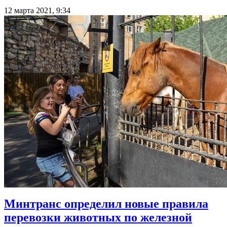
12 марта 2021, 9:34
Минтранс определил новые правила
перевозки животных по железной