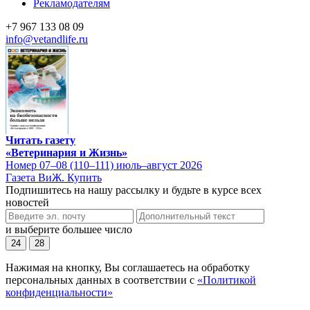
Рекламодателям
+7 967 133 08 09
info@vetandlife.ru
Читать газету
«Ветеринария и Жизнь»
Номер 07–08 (110–111) июль–август 2026
Газета ВиЖ. Купить
Подпишитесь на нашу рассылку и будьте в курсе всех
новостей
и выберите большее число
24
28
Нажимая на кнопку, Вы соглашаетесь на обработку
персональных данных в соответствии с
«Политикой
конфиденциальности»