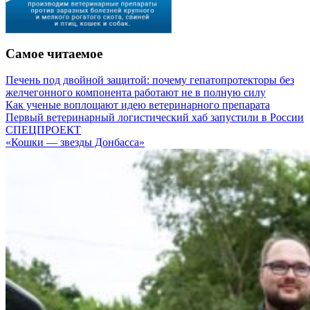
Самое читаемое
Печень под двойной защитой: почему гепатопротекторы без
желчегонного компонента работают не в полную силу
Как ученые воплощают идею ветеринарного препарата
Первый ветеринарный логистический хаб запустили в России
СПЕЦПРОЕКТ
«Кошки — звезды Донбасса»