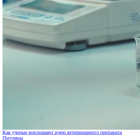
Как ученые воплощают идею ветеринарного препарата
Питомцы