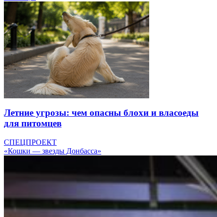
Летние угрозы: чем опасны блохи и власоеды
для питомцев
СПЕЦПРОЕКТ
«Кошки — звезды Донбасса»