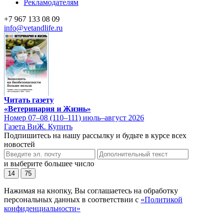
Рекламодателям
+7 967 133 08 09
info@vetandlife.ru
Читать газету
«Ветеринария и Жизнь»
Номер 07–08 (110–111) июль–август 2026
Газета ВиЖ. Купить
Подпишитесь на нашу рассылку и будьте в курсе всех
новостей
и выберите большее число
14
75
Нажимая на кнопку, Вы соглашаетесь на обработку
персональных данных в соответствии с
«Политикой
конфиденциальности»