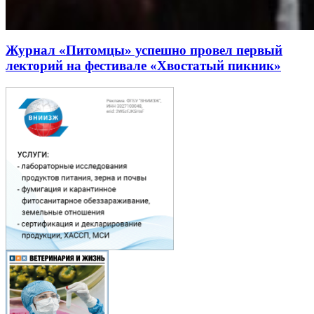
Журнал «Питомцы» успешно провел первый
лекторий на фестивале «Хвостатый пикник»