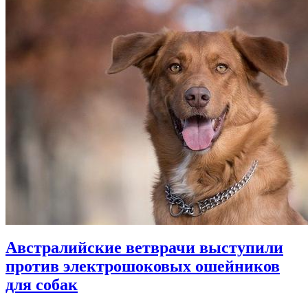
Австралийские ветврачи выступили
против электрошоковых ошейников
для собак