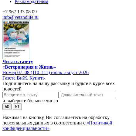
Рекламодателям
+7 967 133 08 09
info@vetandlife.ru
Читать газету
«Ветеринария и Жизнь»
Номер 07–08 (110–111) июль–август 2026
Газета ВиЖ. Купить
Подпишитесь на нашу рассылку и будьте в курсе всех
новостей
и выберите большее число
50
51
Нажимая на кнопку, Вы соглашаетесь на обработку
персональных данных в соответствии с
«Политикой
конфиденциальности»