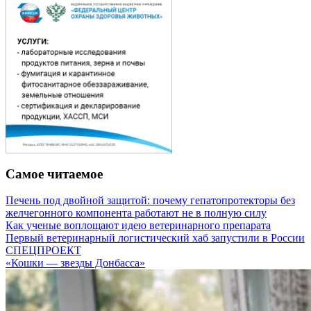
Самое читаемое
Печень под двойной защитой: почему гепатопротекторы без
желчегонного компонента работают не в полную силу
Как ученые воплощают идею ветеринарного препарата
Первый ветеринарный логистический хаб запустили в России
СПЕЦПРОЕКТ
«Кошки — звезды Донбасса»