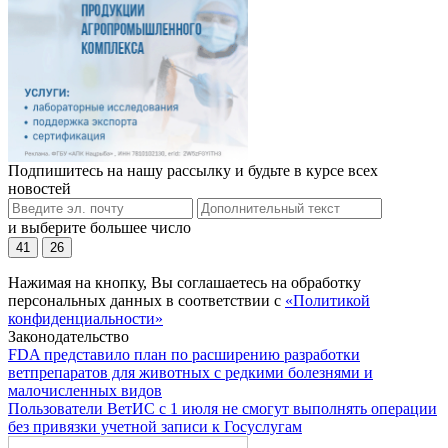
Подпишитесь на нашу рассылку и будьте в курсе всех
новостей
и выберите большее число
41
26
Нажимая на кнопку, Вы соглашаетесь на обработку
персональных данных в соответствии с
«Политикой
конфиденциальности»
Законодательство
FDA представило план по расширению разработки
ветпрепаратов для животных с редкими болезнями и
малочисленных видов
Пользователи ВетИС с 1 июля не смогут выполнять операции
без привязки учетной записи к Госуслугам