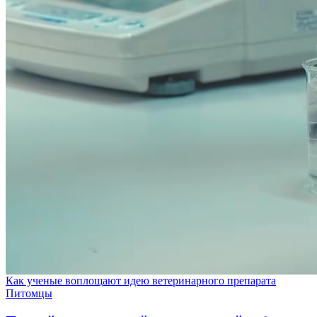
Как ученые воплощают идею ветеринарного препарата
Питомцы