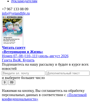
Рекламодателям
+7 967 133 08 09
info@vetandlife.ru
Читать газету
«Ветеринария и Жизнь»
Номер 07–08 (110–111) июль–август 2026
Газета ВиЖ. Купить
Подпишитесь на нашу рассылку и будьте в курсе всех
новостей
и выберите большее число
9
89
Нажимая на кнопку, Вы соглашаетесь на обработку
персональных данных в соответствии с
«Политикой
конфиденциальности»