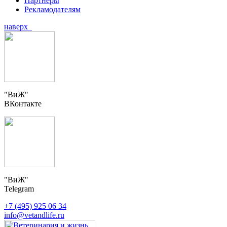
Партнеры
Рекламодателям
наверх
"ВиЖ"
ВКонтакте
"ВиЖ"
Telegram
+7 (495) 925 06 34
info@vetandlife.ru