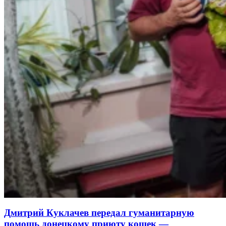
Дмитрий Куклачев передал гуманитарную
помощь донецкому приюту кошек —