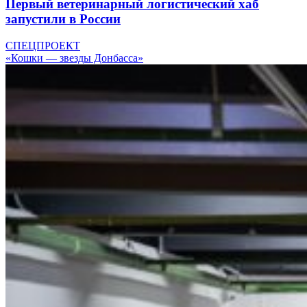
Первый ветеринарный логистический хаб
запустили в России
СПЕЦПРОЕКТ
«Кошки — звезды Донбасса»