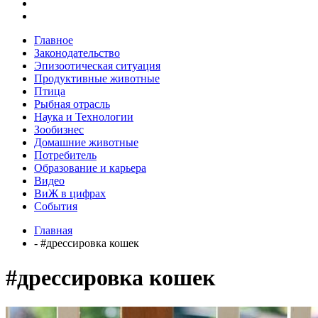
Главное
Законодательство
Эпизоотическая ситуация
Продуктивные животные
Птица
Рыбная отрасль
Наука и Технологии
Зообизнес
Домашние животные
Потребитель
Образование и карьера
Видео
ВиЖ в цифрах
События
Главная
- #дрессировка кошек
#дрессировка кошек