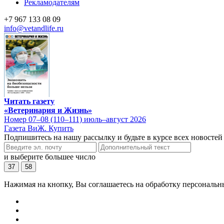
Рекламодателям
+7 967 133 08 09
info@vetandlife.ru
Читать газету
«Ветеринария и Жизнь»
Номер 07–08 (110–111) июль–август 2026
Газета ВиЖ. Купить
Подпишитесь на нашу рассылку и будьте в курсе всех новостей
и выберите большее число
37
58
Нажимая на кнопку, Вы соглашаетесь на обработку персональн