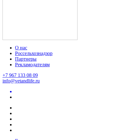
О нас
Россельхознадзор
Партнеры
Рекламодателям
+7 967 133 08 09
info@vetandlife.ru