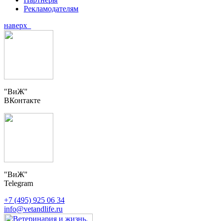
Рекламодателям
наверх
"ВиЖ"
ВКонтакте
"ВиЖ"
Telegram
+7 (495) 925 06 34
info@vetandlife.ru