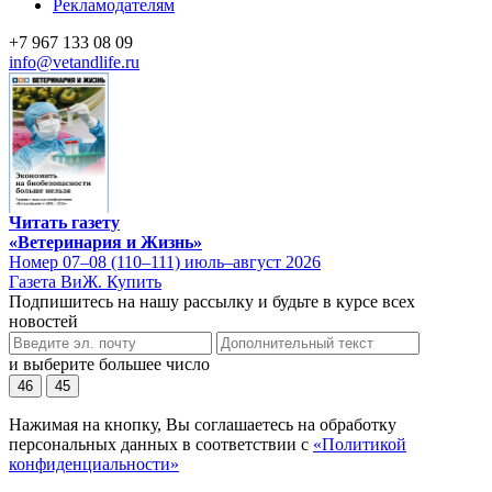
Рекламодателям
+7 967 133 08 09
info@vetandlife.ru
Читать газету
«Ветеринария и Жизнь»
Номер 07–08 (110–111) июль–август 2026
Газета ВиЖ. Купить
Подпишитесь на нашу рассылку и будьте в курсе всех
новостей
и выберите большее число
46
45
Нажимая на кнопку, Вы соглашаетесь на обработку
персональных данных в соответствии с
«Политикой
конфиденциальности»