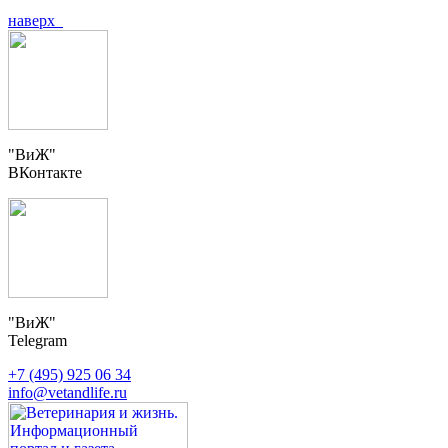
наверх
"ВиЖ"
ВКонтакте
"ВиЖ"
Telegram
+7 (495) 925 06 34
info@vetandlife.ru