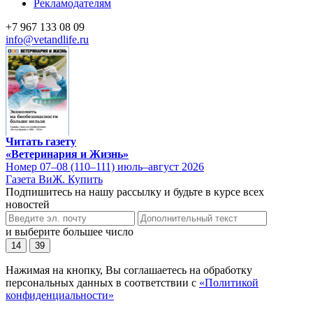
Рекламодателям
+7 967 133 08 09
info@vetandlife.ru
Читать газету
«Ветеринария и Жизнь»
Номер 07–08 (110–111) июль–август 2026
Газета ВиЖ. Купить
Подпишитесь на нашу рассылку и будьте в курсе всех
новостей
и выберите большее число
14
39
Нажимая на кнопку, Вы соглашаетесь на обработку
персональных данных в соответствии с
«Политикой
конфиденциальности»