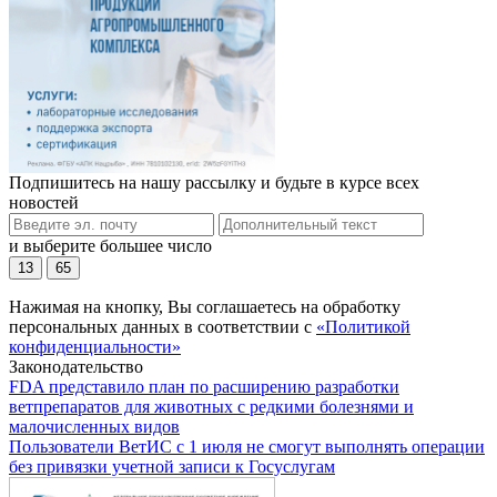
Подпишитесь на нашу рассылку и будьте в курсе всех
новостей
и выберите большее число
13
65
Нажимая на кнопку, Вы соглашаетесь на обработку
персональных данных в соответствии с
«Политикой
конфиденциальности»
Законодательство
FDA представило план по расширению разработки
ветпрепаратов для животных с редкими болезнями и
малочисленных видов
Пользователи ВетИС с 1 июля не смогут выполнять операции
без привязки учетной записи к Госуслугам