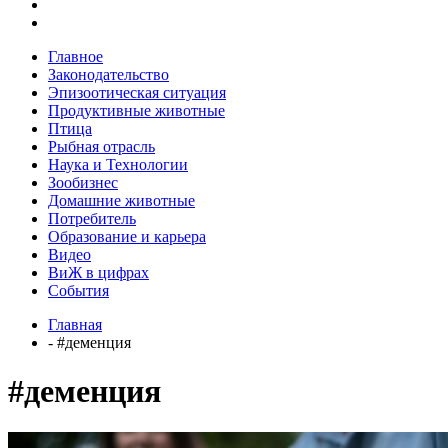
Главное
Законодательство
Эпизоотическая ситуация
Продуктивные животные
Птица
Рыбная отрасль
Наука и Технологии
Зообизнес
Домашние животные
Потребитель
Образование и карьера
Видео
ВиЖ в цифрах
События
Главная
- #деменция
#деменция