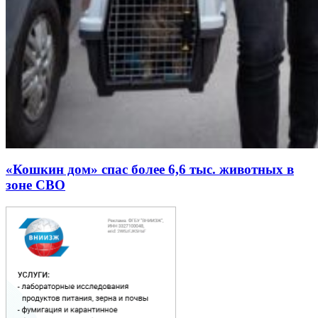
«Кошкин дом» спас более 6,6 тыс. животных в
зоне СВО