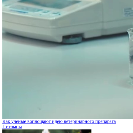
Как ученые воплощают идею ветеринарного препарата
Питомцы