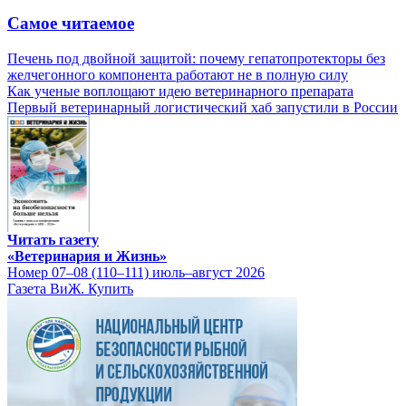
Самое читаемое
Печень под двойной защитой: почему гепатопротекторы без
желчегонного компонента работают не в полную силу
Как ученые воплощают идею ветеринарного препарата
Первый ветеринарный логистический хаб запустили в России
Читать газету
«Ветеринария и Жизнь»
Номер 07–08 (110–111) июль–август 2026
Газета ВиЖ. Купить