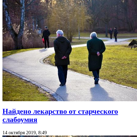
Найдено лекарство от старческого
слабоумия
14 октября 2019, 8:49