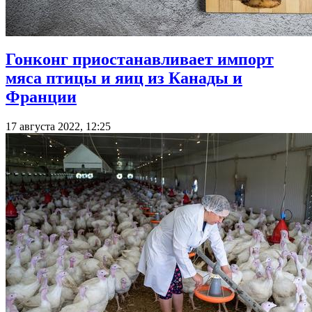
Гонконг приостанавливает импорт
мяса птицы и яиц из Канады и
Франции
17 августа 2022, 12:25