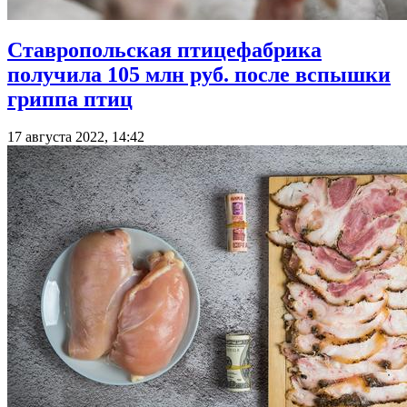
Ставропольская птицефабрика
получила 105 млн руб. после вспышки
гриппа птиц
17 августа 2022, 14:42