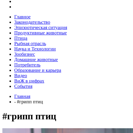
Главное
Законодательство
Эпизоотическая ситуация
Продуктивные животные
Птица
Рыбная отрасль
Наука и Технологии
Зообизнес
Домашние животные
Потребитель
Образование и карьера
Видео
ВиЖ в цифрах
События
Главная
- #грипп птиц
#грипп птиц