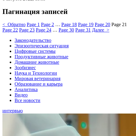
Пагинация записей
< Обратно
Page
1
Page
2
…
Page
18
Page
19
Page
20
Page
21
Page
22
Page
23
Page
24
…
Page
30
Page
31
Далее >
Законодательство
Эпизоотическая ситуация
Цифровые системы
Продуктивные животные
Домашние животные
Зообизнес
Наука и Технологии
Мировая ветеринария
Образование и карьера
Аналитика
Видео
Все новости
интервью