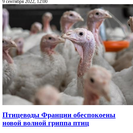
9 сентября 2022, 12:00
Птицеводы Франции обеспокоены
новой волной гриппа птиц