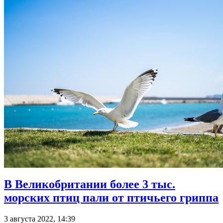
В Великобритании более 3 тыс.
морских птиц пали от птичьего гриппа
3 августа 2022, 14:39