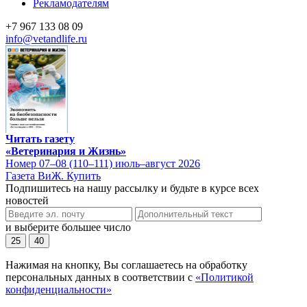
Рекламодателям
+7 967 133 08 09
info@vetandlife.ru
Читать газету
«Ветеринария и Жизнь»
Номер 07–08 (110–111) июль–август 2026
Газета ВиЖ. Купить
Подпишитесь на нашу рассылку и будьте в курсе всех
новостей
и выберите большее число
25
40
Нажимая на кнопку, Вы соглашаетесь на обработку
персональных данных в соответствии с
«Политикой
конфиденциальности»