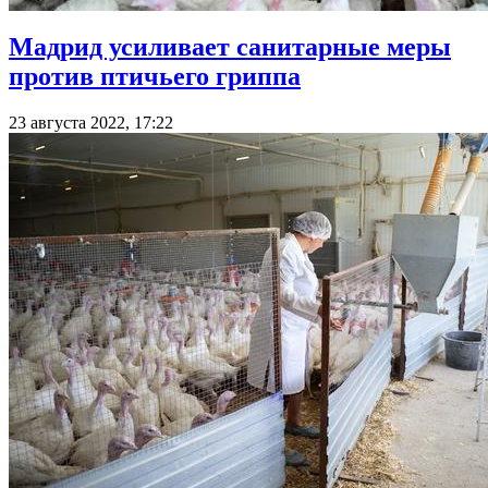
Мадрид усиливает санитарные меры
против птичьего гриппа
23 августа 2022, 17:22