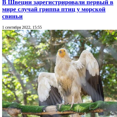
В Швеции зарегистрировали первый в
мире случай гриппа птиц у морской
свиньи
1 сентября 2022, 15:55