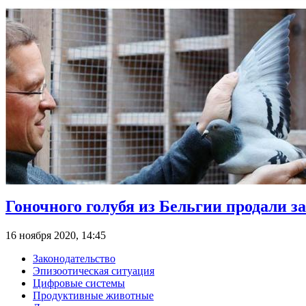
Гоночного голубя из Бельгии продали за
16 ноября 2020, 14:45
Законодательство
Эпизоотическая ситуация
Цифровые системы
Продуктивные животные