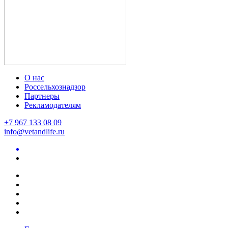
О нас
Россельхознадзор
Партнеры
Рекламодателям
+7 967 133 08 09
info@vetandlife.ru