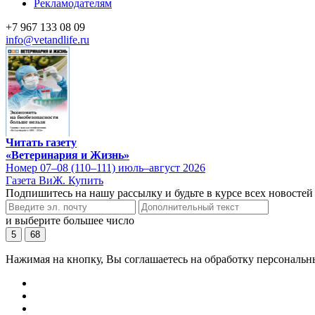
Рекламодателям
+7 967 133 08 09
info@vetandlife.ru
Читать газету
«Ветеринария и Жизнь»
Номер 07–08 (110–111) июль–август 2026
Газета ВиЖ. Купить
Подпишитесь на нашу рассылку и будьте в курсе всех новостей
и выберите большее число
5
68
Нажимая на кнопку, Вы соглашаетесь на обработку персональн