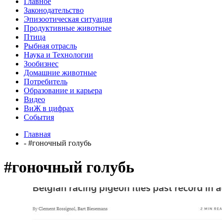
Главное
Законодательство
Эпизоотическая ситуация
Продуктивные животные
Птица
Рыбная отрасль
Наука и Технологии
Зообизнес
Домашние животные
Потребитель
Образование и карьера
Видео
ВиЖ в цифрах
События
Главная
- #гоночный голубь
#гоночный голубь