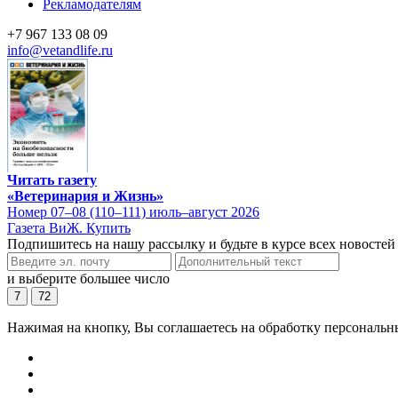
Рекламодателям
+7 967 133 08 09
info@vetandlife.ru
Читать газету
«Ветеринария и Жизнь»
Номер 07–08 (110–111) июль–август 2026
Газета ВиЖ. Купить
Подпишитесь на нашу рассылку и будьте в курсе всех новостей
и выберите большее число
7
72
Нажимая на кнопку, Вы соглашаетесь на обработку персональн