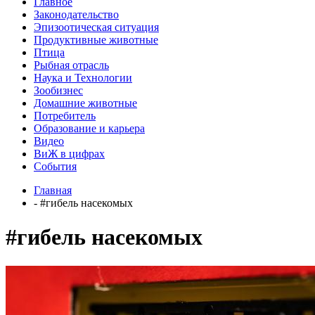
Главное
Законодательство
Эпизоотическая ситуация
Продуктивные животные
Птица
Рыбная отрасль
Наука и Технологии
Зообизнес
Домашние животные
Потребитель
Образование и карьера
Видео
ВиЖ в цифрах
События
Главная
- #гибель насекомых
#гибель насекомых