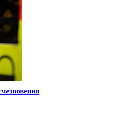
счезновения