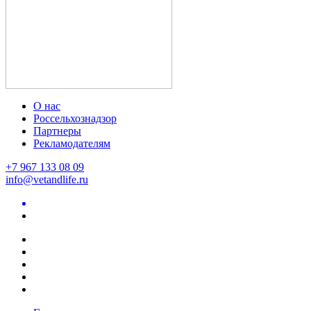
О нас
Россельхознадзор
Партнеры
Рекламодателям
+7 967 133 08 09
info@vetandlife.ru