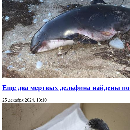
Еще два мертвых дельфина найдены пос
25 декабря 2024, 13:10