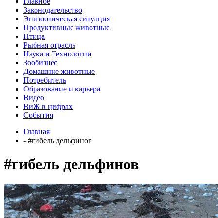
Главное
Законодательство
Эпизоотическая ситуация
Продуктивные животные
Птица
Рыбная отрасль
Наука и Технологии
Зообизнес
Домашние животные
Потребитель
Образование и карьера
Видео
ВиЖ в цифрах
События
Главная
- #гибель дельфинов
#гибель дельфинов