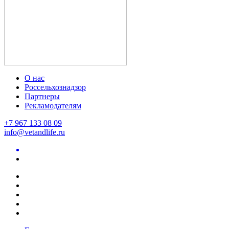
О нас
Россельхознадзор
Партнеры
Рекламодателям
+7 967 133 08 09
info@vetandlife.ru