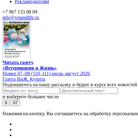
Рекламодателям
+7 967 133 08 09
info@vetandlife.ru
Читать газету
«Ветеринария и Жизнь»
Номер 07–08 (110–111) июль–август 2026
Газета ВиЖ. Купить
Подпишитесь на нашу рассылку и будьте в курсе всех новостей
и выберите большее число
6
67
Нажимая на кнопку, Вы соглашаетесь на обработку персональн