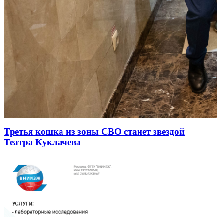
Третья кошка из зоны СВО станет звездой
Театра Куклачева