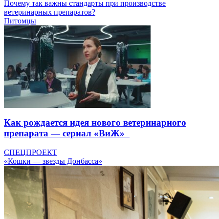
Почему так важны стандарты при производстве
ветеринарных препаратов?
Питомцы
Как рождается идея нового ветеринарного
препарата — сериал «ВиЖ»
СПЕЦПРОЕКТ
«Кошки — звезды Донбасса»