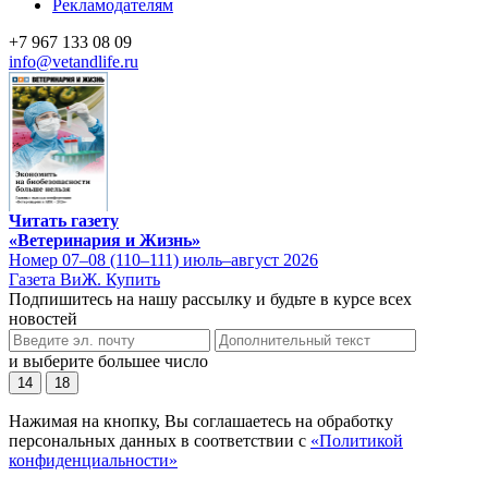
Рекламодателям
+7 967 133 08 09
info@vetandlife.ru
Читать газету
«Ветеринария и Жизнь»
Номер 07–08 (110–111) июль–август 2026
Газета ВиЖ. Купить
Подпишитесь на нашу рассылку и будьте в курсе всех
новостей
и выберите большее число
14
18
Нажимая на кнопку, Вы соглашаетесь на обработку
персональных данных в соответствии с
«Политикой
конфиденциальности»