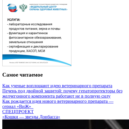
Самое читаемое
Как ученые воплощают идею ветеринарного препарата
Печень под двойной защитой: почему гепатопротекторы без
желчегонного компонента работают не в полную силу
Как рождается идея нового ветеринарного препарата —
сериал «ВиЖ»
СПЕЦПРОЕКТ
«Кошки — звезды Донбасса»