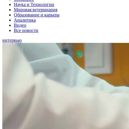
Наука и Технологии
Мировая ветеринария
Образование и карьера
Аналитика
Видео
Все новости
интервью