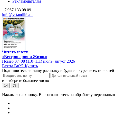
Рекламодателям
+7 967 133 08 09
info@vetandlife.ru
Читать газету
«Ветеринария и Жизнь»
Номер 07–08 (110–111) июль–август 2026
Газета ВиЖ. Купить
Подпишитесь на нашу рассылку и будьте в курсе всех новостей
и выберите большее число
14
75
Нажимая на кнопку, Вы соглашаетесь на обработку персональн