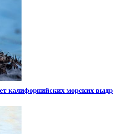
ет калифорнийских морских выдр