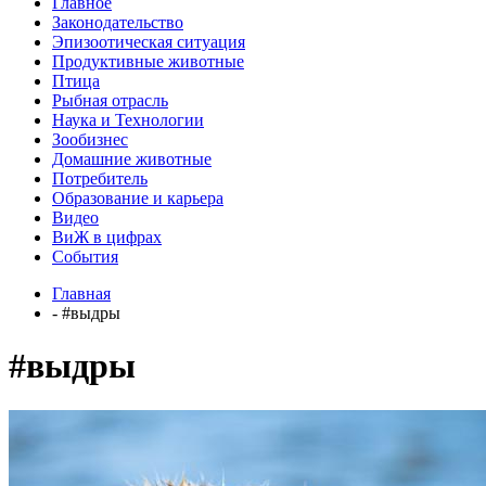
Главное
Законодательство
Эпизоотическая ситуация
Продуктивные животные
Птица
Рыбная отрасль
Наука и Технологии
Зообизнес
Домашние животные
Потребитель
Образование и карьера
Видео
ВиЖ в цифрах
События
Главная
- #выдры
#выдры