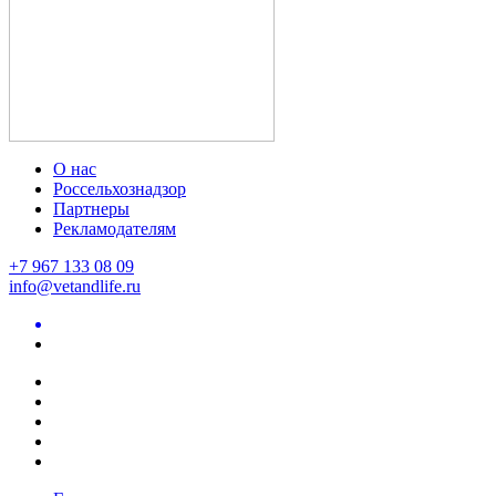
О нас
Россельхознадзор
Партнеры
Рекламодателям
+7 967 133 08 09
info@vetandlife.ru