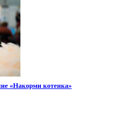
ние «Накорми котенка»