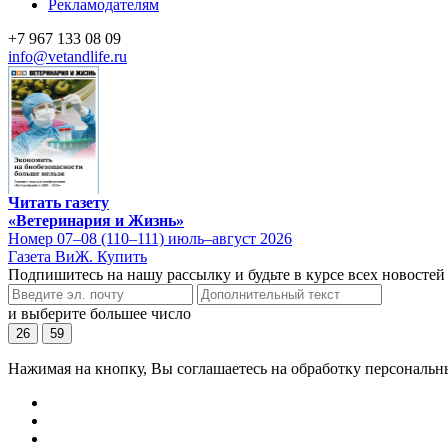
Рекламодателям
+7 967 133 08 09
info@vetandlife.ru
Читать газету
«Ветеринария и Жизнь»
Номер 07–08 (110–111) июль–август 2026
Газета ВиЖ. Купить
Подпишитесь на нашу рассылку и будьте в курсе всех новостей
и выберите большее число
26
59
Нажимая на кнопку, Вы соглашаетесь на обработку персональн