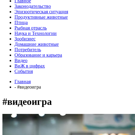
Главное
Законодательство
Эпизоотическая ситуация
Продуктивные животные
Птица
Рыбная отрасль
Наука и Технологии
Зообизнес
Домашние животные
Потребитель
Образование и карьера
Видео
ВиЖ в цифрах
События
Главная
- #видеоигра
#видеоигра