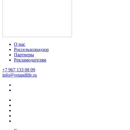
О нас
Россельхознадзор
Партнеры
Рекламодателям
+7 967 133 08 09
info@vetandlife.ru