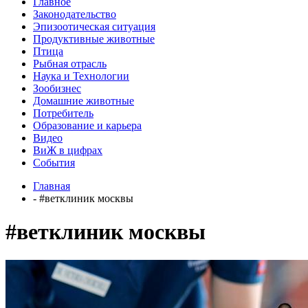
Главное
Законодательство
Эпизоотическая ситуация
Продуктивные животные
Птица
Рыбная отрасль
Наука и Технологии
Зообизнес
Домашние животные
Потребитель
Образование и карьера
Видео
ВиЖ в цифрах
События
Главная
- #ветклиник москвы
#ветклиник москвы