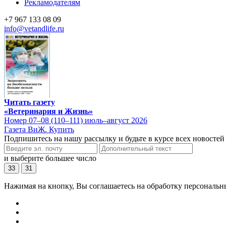
Рекламодателям
+7 967 133 08 09
info@vetandlife.ru
Читать газету
«Ветеринария и Жизнь»
Номер 07–08 (110–111) июль–август 2026
Газета ВиЖ. Купить
Подпишитесь на нашу рассылку и будьте в курсе всех новостей
и выберите большее число
33
31
Нажимая на кнопку, Вы соглашаетесь на обработку персональн