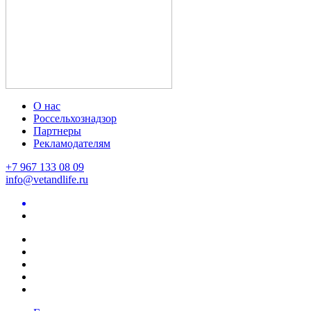
О нас
Россельхознадзор
Партнеры
Рекламодателям
+7 967 133 08 09
info@vetandlife.ru