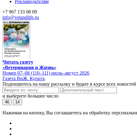
Рекламодателям
+7 967 133 08 09
info@vetandlife.ru
Читать газету
«Ветеринария и Жизнь»
Номер 07–08 (110–111) июль–август 2026
Газета ВиЖ. Купить
Подпишитесь на нашу рассылку и будьте в курсе всех новостей
и выберите большее число
46
14
Нажимая на кнопку, Вы соглашаетесь на обработку персональн