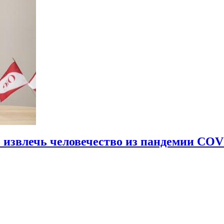
 извлечь человечество из пандемии COV