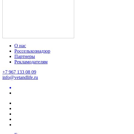
О нас
Россельхознадзор
Партнеры
Рекламодателям
+7 967 133 08 09
info@vetandlife.ru