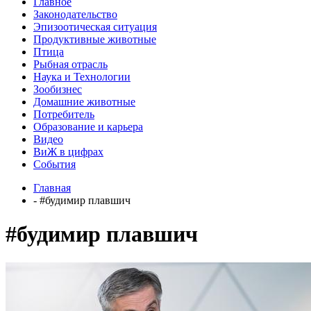
Главное
Законодательство
Эпизоотическая ситуация
Продуктивные животные
Птица
Рыбная отрасль
Наука и Технологии
Зообизнес
Домашние животные
Потребитель
Образование и карьера
Видео
ВиЖ в цифрах
События
Главная
- #будимир плавшич
#будимир плавшич