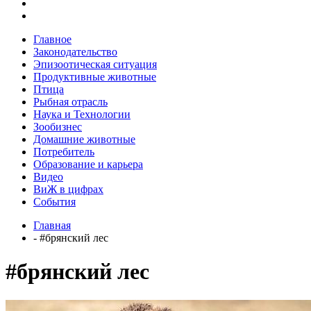
Главное
Законодательство
Эпизоотическая ситуация
Продуктивные животные
Птица
Рыбная отрасль
Наука и Технологии
Зообизнес
Домашние животные
Потребитель
Образование и карьера
Видео
ВиЖ в цифрах
События
Главная
- #брянский лес
#брянский лес