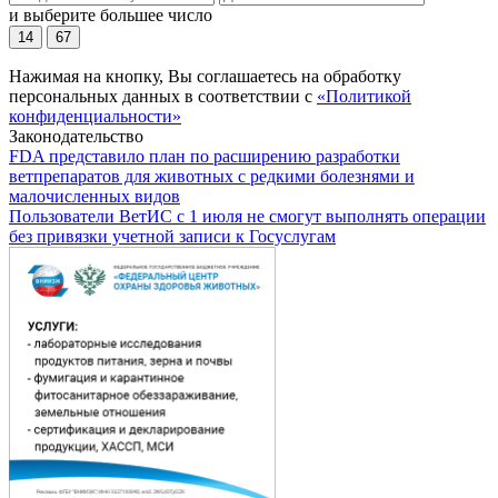
и выберите большее число
14
67
Нажимая на кнопку, Вы соглашаетесь на обработку
персональных данных в соответствии с
«Политикой
конфиденциальности»
Законодательство
FDA представило план по расширению разработки
ветпрепаратов для животных с редкими болезнями и
малочисленных видов
Пользователи ВетИС с 1 июля не смогут выполнять операции
без привязки учетной записи к Госуслугам