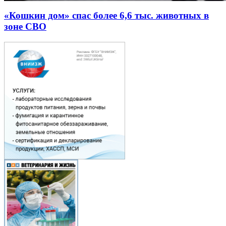
«Кошкин дом» спас более 6,6 тыс. животных в
зоне СВО