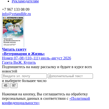
Рекламодателям
+7 967 133 08 09
info@vetandlife.ru
Читать газету
«Ветеринария и Жизнь»
Номер 07–08 (110–111) июль–август 2026
Газета ВиЖ. Купить
Подпишитесь на нашу рассылку и будьте в курсе всех
новостей
и выберите большее число
45
97
Нажимая на кнопку, Вы соглашаетесь на обработку
персональных данных в соответствии с
«Политикой
конфиденциальности»