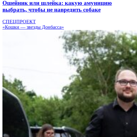
Ошейник или шлейка: какую амуницию
выбрать, чтобы не навредить собаке
СПЕЦПРОЕКТ
«Кошки — звезды Донбасса»