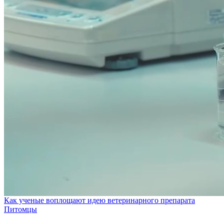
Как ученые воплощают идею ветеринарного препарата
Питомцы