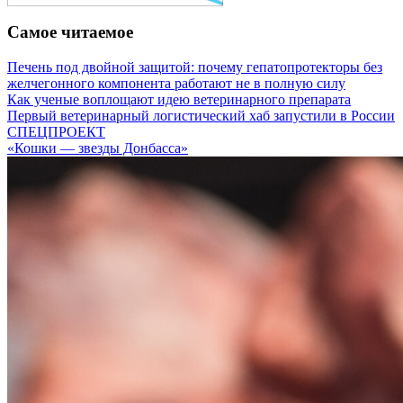
Самое читаемое
Печень под двойной защитой: почему гепатопротекторы без
желчегонного компонента работают не в полную силу
Как ученые воплощают идею ветеринарного препарата
Первый ветеринарный логистический хаб запустили в России
СПЕЦПРОЕКТ
«Кошки — звезды Донбасса»