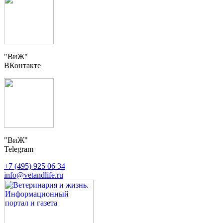
"ВиЖ"
ВКонтакте
"ВиЖ"
Telegram
+7 (495) 925 06 34
info@vetandlife.ru