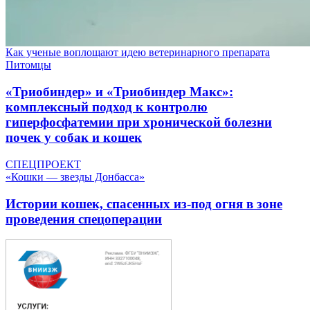
Как ученые воплощают идею ветеринарного препарата
Питомцы
«Триобиндер» и «Триобиндер Макс»:
комплексный подход к контролю
гиперфосфатемии при хронической болезни
почек у собак и кошек
СПЕЦПРОЕКТ
«Кошки — звезды Донбасса»
Истории кошек, спасенных из-под огня в зоне
проведения спецоперации