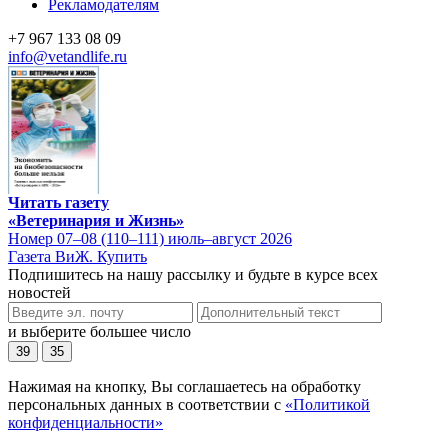
Рекламодателям
+7 967 133 08 09
info@vetandlife.ru
Читать газету
«Ветеринария и Жизнь»
Номер 07–08 (110–111) июль–август 2026
Газета ВиЖ. Купить
Подпишитесь на нашу рассылку и будьте в курсе всех
новостей
и выберите большее число
39
35
Нажимая на кнопку, Вы соглашаетесь на обработку
персональных данных в соответствии с
«Политикой
конфиденциальности»