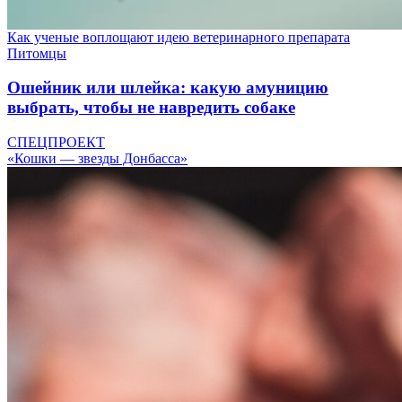
Как ученые воплощают идею ветеринарного препарата
Питомцы
Ошейник или шлейка: какую амуницию
выбрать, чтобы не навредить собаке
СПЕЦПРОЕКТ
«Кошки — звезды Донбасса»