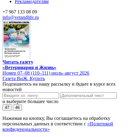
Рекламодателям
+7 967 133 08 09
info@vetandlife.ru
Читать газету
«Ветеринария и Жизнь»
Номер 07–08 (110–111) июль–август 2026
Газета ВиЖ. Купить
Подпишитесь на нашу рассылку и будьте в курсе всех
новостей
и выберите большее число
47
46
Нажимая на кнопку, Вы соглашаетесь на обработку
персональных данных в соответствии с
«Политикой
конфиденциальности»