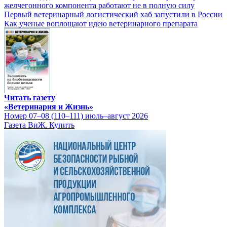
желчегонного компонента работают не в полную силу
Первый ветеринарный логистический хаб запустили в России
Как ученые воплощают идею ветеринарного препарата
Читать газету
«Ветеринария и Жизнь»
Номер 07–08 (110–111) июль–август 2026
Газета ВиЖ. Купить