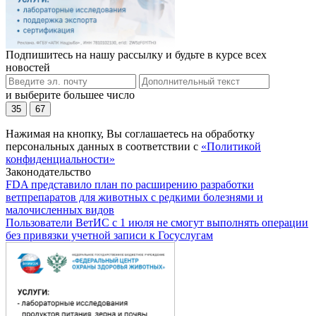
Подпишитесь на нашу рассылку и будьте в курсе всех
новостей
и выберите большее число
35
67
Нажимая на кнопку, Вы соглашаетесь на обработку
персональных данных в соответствии с
«Политикой
конфиденциальности»
Законодательство
FDA представило план по расширению разработки
ветпрепаратов для животных с редкими болезнями и
малочисленных видов
Пользователи ВетИС с 1 июля не смогут выполнять операции
без привязки учетной записи к Госуслугам