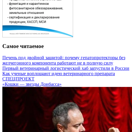
Самое читаемое
Печень под двойной защитой: почему гепатопротекторы без
желчегонного компонента работают не в полную силу
Первый ветеринарный логистический хаб запустили в России
Как ученые воплощают идею ветеринарного препарата
СПЕЦПРОЕКТ
«Кошки — звезды Донбасса»