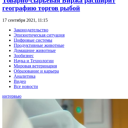
Товарно-сырьевая Биржа расширит
географию торгов рыбой
17 сентября 2021, 11:15
Законодательство
Эпизоотическая ситуация
Цифровые системы
Продуктивные животные
Домашние животные
Зообизнес
Наука и Технологии
Мировая ветеринария
Образование и карьера
Аналитика
Видео
Все новости
интервью