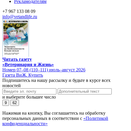
Рекламодателям
+7 967 133 08 09
info@vetandlife.ru
Читать газету
«Ветеринария и Жизнь»
Номер 07–08 (110–111) июль–август 2026
Газета ВиЖ. Купить
Подпишитесь на нашу рассылку и будьте в курсе всех
новостей
и выберите большее число
9
62
Нажимая на кнопку, Вы соглашаетесь на обработку
персональных данных в соответствии с
«Политикой
конфиденциальности»