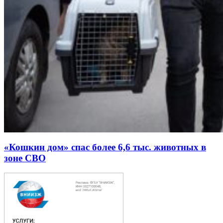
«Кошкин дом» спас более 6,6 тыс. животных в
зоне СВО