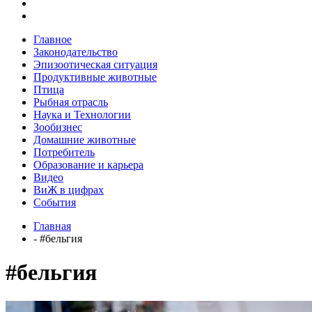
Главное
Законодательство
Эпизоотическая ситуация
Продуктивные животные
Птица
Рыбная отрасль
Наука и Технологии
Зообизнес
Домашние животные
Потребитель
Образование и карьера
Видео
ВиЖ в цифрах
События
Главная
- #бельгия
#бельгия