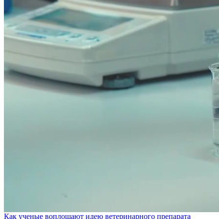
Как ученые воплощают идею ветеринарного препарата