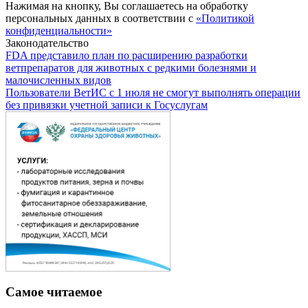
Нажимая на кнопку, Вы соглашаетесь на обработку
персональных данных в соответствии с
«Политикой
конфиденциальности»
Законодательство
FDA представило план по расширению разработки
ветпрепаратов для животных с редкими болезнями и
малочисленных видов
Пользователи ВетИС с 1 июля не смогут выполнять операции
без привязки учетной записи к Госуслугам
Самое читаемое