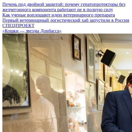
Печень под двойной защитой: почему гепатопротекторы без
желчегонного компонента работают не в полную силу
Как ученые воплощают идею ветеринарного препарата
Первый ветеринарный логистический хаб запустили в России
СПЕЦПРОЕКТ
«Кошки — звезды Донбасса»