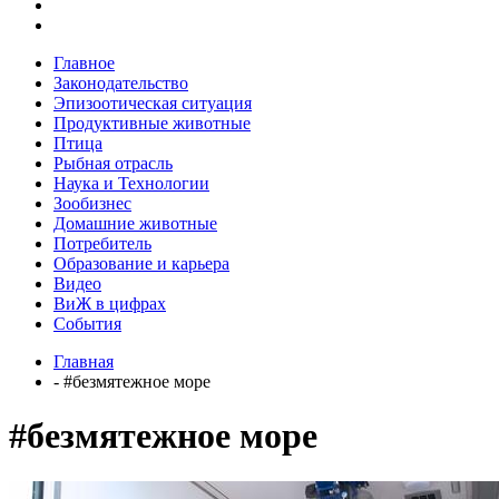
Главное
Законодательство
Эпизоотическая ситуация
Продуктивные животные
Птица
Рыбная отрасль
Наука и Технологии
Зообизнес
Домашние животные
Потребитель
Образование и карьера
Видео
ВиЖ в цифрах
События
Главная
- #безмятежное море
#безмятежное море