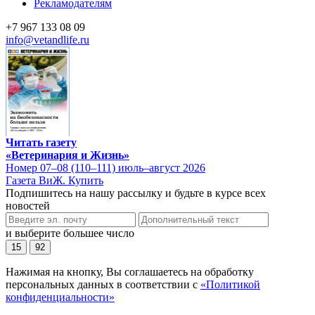
Рекламодателям
+7 967 133 08 09
info@vetandlife.ru
Читать газету
«Ветеринария и Жизнь»
Номер 07–08 (110–111) июль–август 2026
Газета ВиЖ. Купить
Подпишитесь на нашу рассылку и будьте в курсе всех
новостей
и выберите большее число
15
92
Нажимая на кнопку, Вы соглашаетесь на обработку
персональных данных в соответствии с
«Политикой
конфиденциальности»