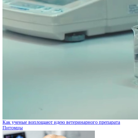
Как ученые воплощают идею ветеринарного препарата
Питомцы