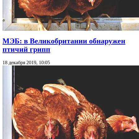
МЭБ: в Великобритании обнаружен
птичий грипп
18 декабря 2019, 10:05