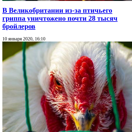
В Великобритании из-за птичьего
гриппа уничтожено почти 28 тысяч
бройлеров
10 января 2020, 16:10