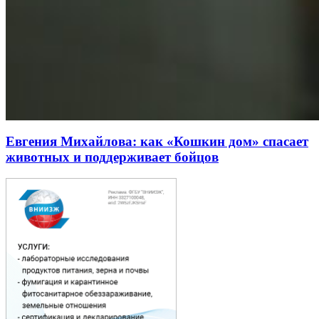
Евгения Михайлова: как «Кошкин дом» спасает
животных и поддерживает бойцов