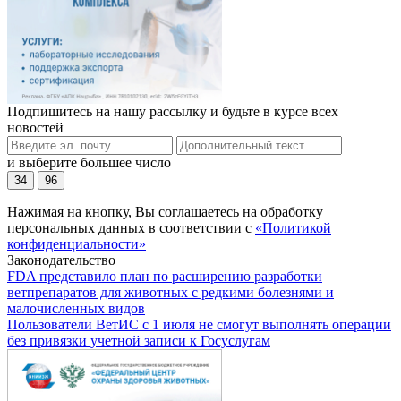
Подпишитесь на нашу рассылку и будьте в курсе всех
новостей
и выберите большее число
34
96
Нажимая на кнопку, Вы соглашаетесь на обработку
персональных данных в соответствии с
«Политикой
конфиденциальности»
Законодательство
FDA представило план по расширению разработки
ветпрепаратов для животных с редкими болезнями и
малочисленных видов
Пользователи ВетИС с 1 июля не смогут выполнять операции
без привязки учетной записи к Госуслугам