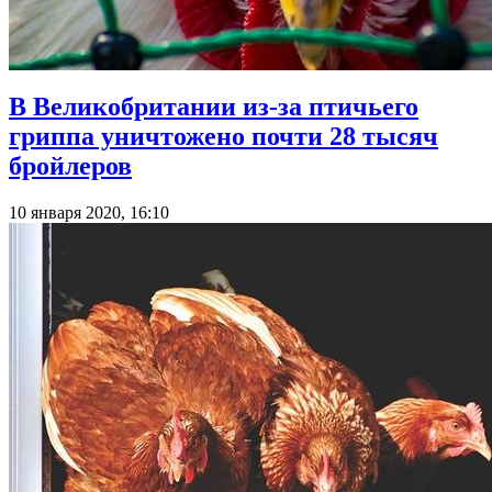
В Великобритании из-за птичьего
гриппа уничтожено почти 28 тысяч
бройлеров
10 января 2020, 16:10