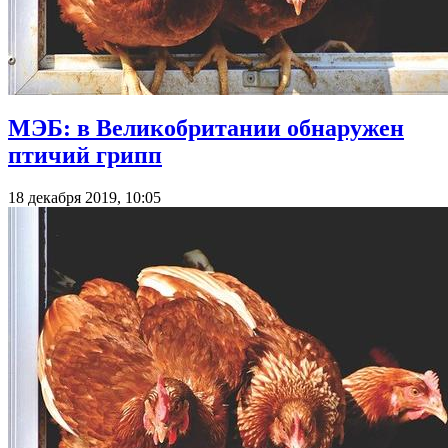
МЭБ: в Великобритании обнаружен
птичий грипп
18 декабря 2019, 10:05