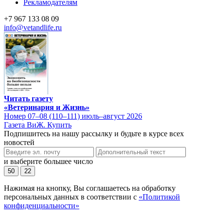
Рекламодателям
+7 967 133 08 09
info@vetandlife.ru
Читать газету
«Ветеринария и Жизнь»
Номер 07–08 (110–111) июль–август 2026
Газета ВиЖ. Купить
Подпишитесь на нашу рассылку и будьте в курсе всех
новостей
и выберите большее число
50
22
Нажимая на кнопку, Вы соглашаетесь на обработку
персональных данных в соответствии с
«Политикой
конфиденциальности»