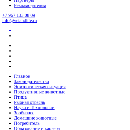
Партнеры
Рекламодателям
+7 967 133 08 09
info@vetandlife.ru
Главное
Законодательство
Эпизоотическая ситуация
Продуктивные животные
Птица
Рыбная отрасль
Наука и Технологии
Зообизнес
Домашние животные
Потребитель
Образование и карьера