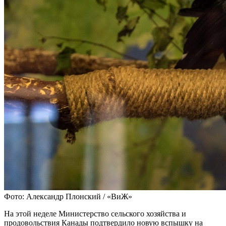
Фото: Александр Плонский / «ВиЖ»
На этой неделе Министерство сельского хозяйства и
продовольствия Канады подтвердило новую вспышку на