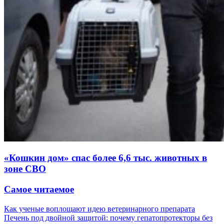
«Кошкин дом» спас более 6,6 тыс. животных в
зоне СВО
Самое читаемое
Как ученые воплощают идею ветеринарного препарата
Печень под двойной защитой: почему гепатопротекторы без