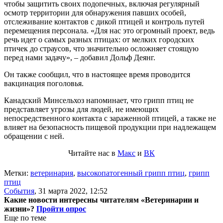
чтобы защитить своих подопечных, включая регулярный
осмотр территории для обнаружения павших особей,
отслеживание контактов с дикой птицей и контроль путей
перемещения персонала. «Для нас это огромный проект, ведь
речь идет о самых разных птицах: от мелких городских
птичек до страусов, что значительно осложняет стоящую
перед нами задачу», – добавил Дольф Деянг.
Он также сообщил, что в настоящее время проводится
вакцинация поголовья.
Канадский Минсельхоз напоминает, что грипп птиц не
представляет угрозы для людей, не имеющих
непосредственного контакта с зараженной птицей, а также не
влияет на безопасность пищевой продукции при надлежащем
обращении с ней.
Читайте нас в
Макс
и
ВК
Метки:
ветеринария
,
высокопатогенный грипп птиц
,
грипп
птиц
События
,
31 марта 2022, 12:52
Какие новости интересны читателям «Ветеринарии и
жизни»?
Пройти опрос
Еще по теме