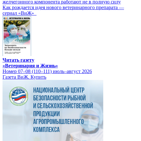
желчегонного компонента работают не в полную силу
Как рождается идея нового ветеринарного препарата —
сериал «ВиЖ»
Читать газету
«Ветеринария и Жизнь»
Номер 07–08 (110–111) июль–август 2026
Газета ВиЖ. Купить