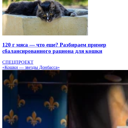
120 г мяса — что еще? Разбираем пример
сбалансированного рациона для кошки
СПЕЦПРОЕКТ
«Кошки — звезды Донбасса»