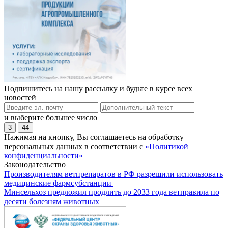
Подпишитесь на нашу рассылку и будьте в курсе всех
новостей
и выберите большее число
3
44
Нажимая на кнопку, Вы соглашаетесь на обработку
персональных данных в соответствии с
«Политикой
конфиденциальности»
Законодательство
Производителям ветпрепаратов в РФ разрешили использовать
медицинские фармсубстанции
Минсельхоз предложил продлить до 2033 года ветправила по
десяти болезням животных