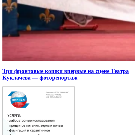
Три фронтовые кошки впервые на сцене Театра
Куклачева — фоторепортаж