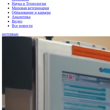
Наука и Технологии
Мировая ветеринария
Образование и карьера
Аналитика
Видео
Все новости
интервью