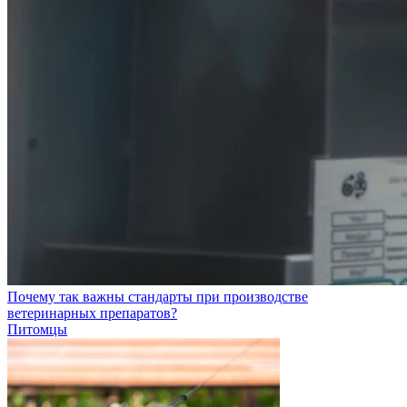
Почему так важны стандарты при производстве
ветеринарных препаратов?
Питомцы