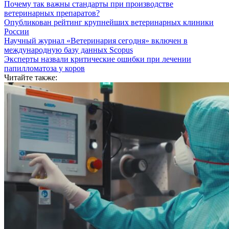
Почему так важны стандарты при производстве
ветеринарных препаратов?
Опубликован рейтинг крупнейших ветеринарных клиники
России
Научный журнал «Ветеринария сегодня» включен в
международную базу данных Scopus
Эксперты назвали критические ошибки при лечении
папилломатоза у коров
Читайте также: