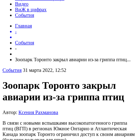
Видео
ВиЖ в цифрах
События
Главная
-
События
-
Зоопарк Торонто закрыл авиарии из-за гриппа птиц...
События
31 марта 2022, 12:52
Зоопарк Торонто закрыл
авиарии из-за гриппа птиц
Автор:
Ксения Рахманова
В связи с новыми вспышками высокопатогенного гриппа
птиц (ВГП) в регионах Южное Онтарио и Атлантическая
Канада зоопарк Торонто ограничил доступ к своим авиариям
(большим вольерам для птиц).