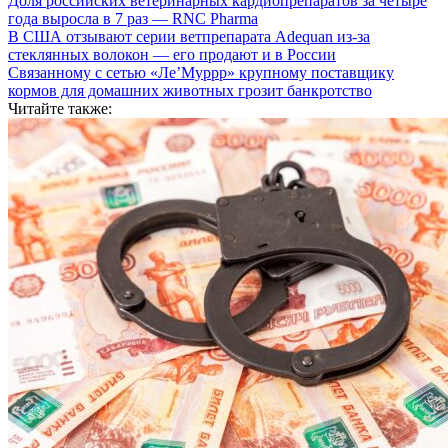
Доля российских ветеринарных кардиопрепаратов за четыре
года выросла в 7 раз — RNC Pharma
В США отзывают серии ветпрепарата Adequan из-за
стеклянных волокон — его продают и в России
Связанному с сетью «Ле’Муррр» крупному поставщику
кормов для домашних животных грозит банкротство
Читайте также: