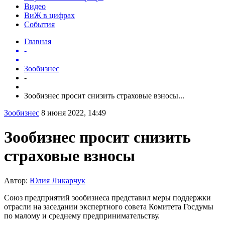
Видео
ВиЖ в цифрах
События
Главная
-
Зообизнес
-
Зообизнес просит снизить страховые взносы...
Зообизнес
8 июня 2022, 14:49
Зообизнес просит снизить
страховые взносы
Автор:
Юлия Ликарчук
Союз предприятий зообизнеса представил меры поддержки
отрасли на заседании экспертного совета Комитета Госдумы
по малому и среднему предпринимательству.