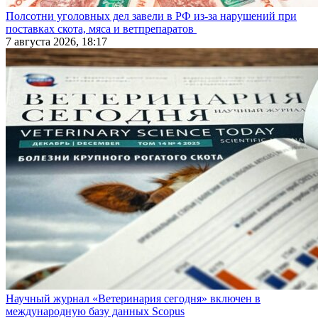
Полсотни уголовных дел завели в РФ из-за нарушений при
поставках скота, мяса и ветпрепаратов
7 августа 2026, 18:17
Научный журнал «Ветеринария сегодня» включен в
международную базу данных Scopus