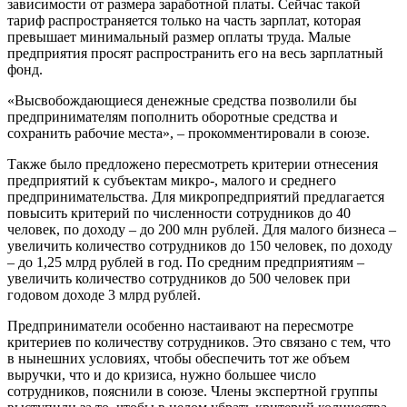
зависимости от размера заработной платы. Сейчас такой
тариф распространяется только на часть зарплат, которая
превышает минимальный размер оплаты труда. Малые
предприятия просят распространить его на весь зарплатный
фонд.
«Высвобождающиеся денежные средства позволили бы
предпринимателям пополнить оборотные средства и
сохранить рабочие места», – прокомментировали в союзе.
Также было предложено пересмотреть критерии отнесения
предприятий к субъектам микро-, малого и среднего
предпринимательства. Для микропредприятий предлагается
повысить критерий по численности сотрудников до 40
человек, по доходу – до 200 млн рублей. Для малого бизнеса –
увеличить количество сотрудников до 150 человек, по доходу
– до 1,25 млрд рублей в год. По средним предприятиям –
увеличить количество сотрудников до 500 человек при
годовом доходе 3 млрд рублей.
Предприниматели особенно настаивают на пересмотре
критериев по количеству сотрудников. Это связано с тем, что
в нынешних условиях, чтобы обеспечить тот же объем
выручки, что и до кризиса, нужно большее число
сотрудников, пояснили в союзе. Члены экспертной группы