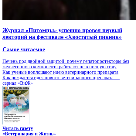
Журнал «Питомцы» успешно провел первый
лекторий на фестивале «Хвостатый пикник»
Самое читаемое
Печень под двойной защитой: почему гепатопротекторы без
желчегонного компонента работают не в полную силу
Как ученые воплощают идею ветеринарного препарата
Как рождается идея нового ветеринарного препарата —
сериал «ВиЖ»
Читать газету
«Ветеринария и Жизнь»