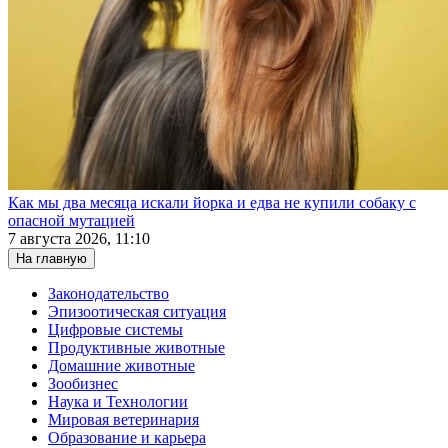
Как мы два месяца искали йорка и едва не купили собаку с
опасной мутацией
7 августа 2026, 11:10
На главную
Законодательство
Эпизоотическая ситуация
Цифровые системы
Продуктивные животные
Домашние животные
Зообизнес
Наука и Технологии
Мировая ветеринария
Образование и карьера