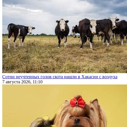
Сотни неучтенных голов скота нашли в Хакасии с воздуха
7 августа 2026, 11:10