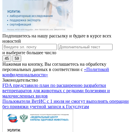
Подпишитесь на нашу рассылку и будьте в курсе всех
новостей
и выберите большее число
45
59
Нажимая на кнопку, Вы соглашаетесь на обработку
персональных данных в соответствии с
«Политикой
конфиденциальности»
Законодательство
FDA представило план по расширению разработки
ветпрепаратов для животных с редкими болезнями и
малочисленных видов
Пользователи ВетИС с 1 июля не смогут выполнять операции
без привязки учетной записи к Госуслугам