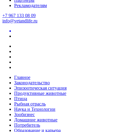
Партнеры
Рекламодателям
+7 967 133 08 09
info@vetandlife.ru
Главное
Законодательство
Эпизоотическая ситуация
Продуктивные животные
Птица
Рыбная отрасль
Наука и Технологии
Зообизнес
Домашние животные
Потребитель
Образование и карьера