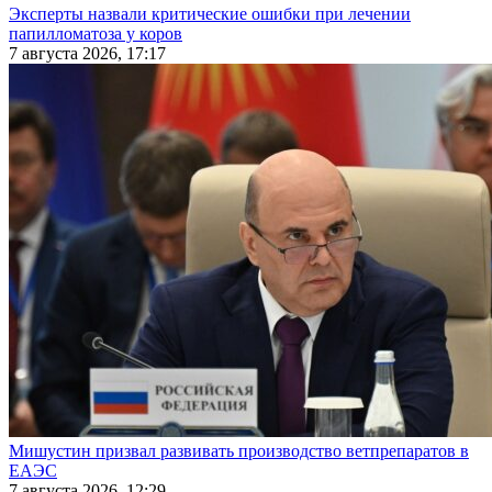
Эксперты назвали критические ошибки при лечении
папилломатоза у коров
7 августа 2026, 17:17
Мишустин призвал развивать производство ветпрепаратов в
ЕАЭС
7 августа 2026, 12:29