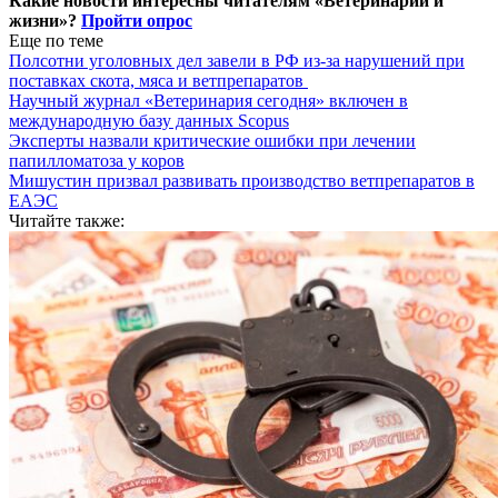
Какие новости интересны читателям «Ветеринарии и
жизни»?
Пройти опрос
Еще по теме
Полсотни уголовных дел завели в РФ из-за нарушений при
поставках скота, мяса и ветпрепаратов
Научный журнал «Ветеринария сегодня» включен в
международную базу данных Scopus
Эксперты назвали критические ошибки при лечении
папилломатоза у коров
Мишустин призвал развивать производство ветпрепаратов в
ЕАЭС
Читайте также: