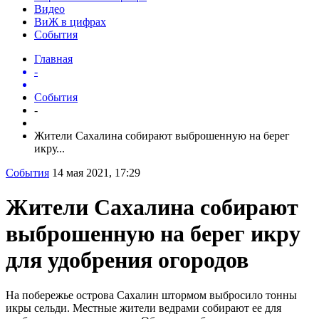
Видео
ВиЖ в цифрах
События
Главная
-
События
-
Жители Сахалина собирают выброшенную на берег
икру...
События
14 мая 2021, 17:29
Жители Сахалина собирают
выброшенную на берег икру
для удобрения огородов
На побережье острова Сахалин штормом выбросило тонны
икры сельди. Местные жители ведрами собирают ее для