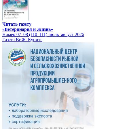
Читать газету
«Ветеринария и Жизнь»
Номер 07–08 (110–111) июль–август 2026
Газета ВиЖ. Купить