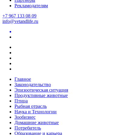
Партнеры
Рекламодателям
+7 967 133 08 09
info@vetandlife.ru
Главное
Законодательство
Эпизоотическая ситуация
Продуктивные животные
Птица
Рыбная отрасль
Наука и Технологии
Зообизнес
Домашние животные
Потребитель
Образование и карьера