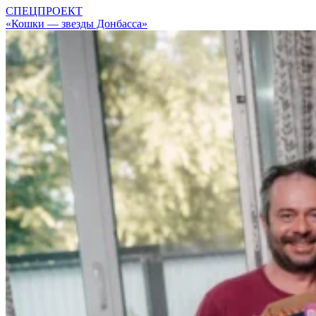
СПЕЦПРОЕКТ
«Кошки — звезды Донбасса»