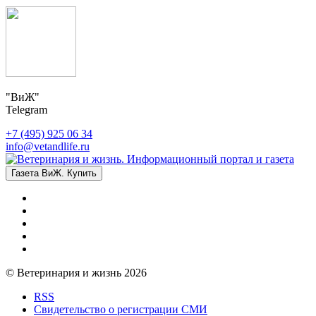
"ВиЖ"
Telegram
+7 (495) 925 06 34
info@vetandlife.ru
Газета ВиЖ. Купить
© Ветеринария и жизнь 2026
RSS
Свидетельство о регистрации СМИ