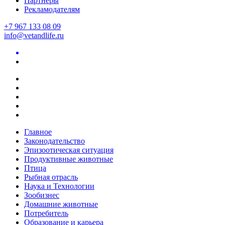
Партнеры
Рекламодателям
+7 967 133 08 09
info@vetandlife.ru
Главное
Законодательство
Эпизоотическая ситуация
Продуктивные животные
Птица
Рыбная отрасль
Наука и Технологии
Зообизнес
Домашние животные
Потребитель
Образование и карьера