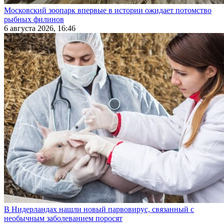
Московский зоопарк впервые в истории ожидает потомство
рыбных филинов
6 августа 2026, 16:46
В Нидерландах нашли новый парвовирус, связанный с
необычным заболеванием поросят