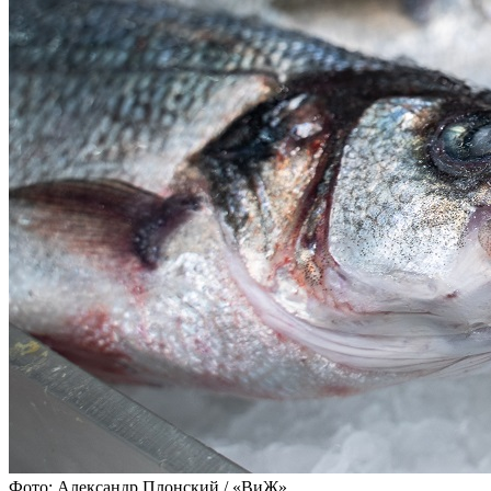
Фото: Александр Плонский / «ВиЖ»