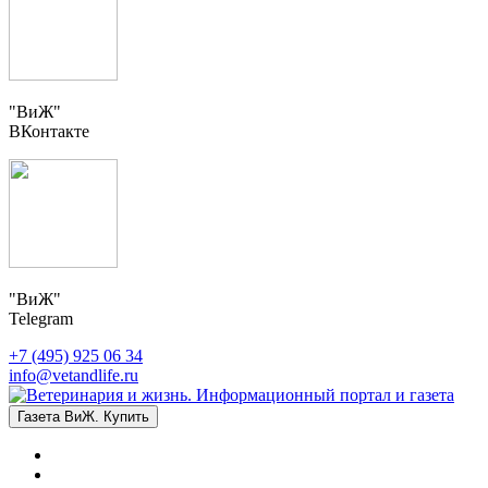
"ВиЖ"
ВКонтакте
"ВиЖ"
Telegram
+7 (495) 925 06 34
info@vetandlife.ru
Газета ВиЖ. Купить