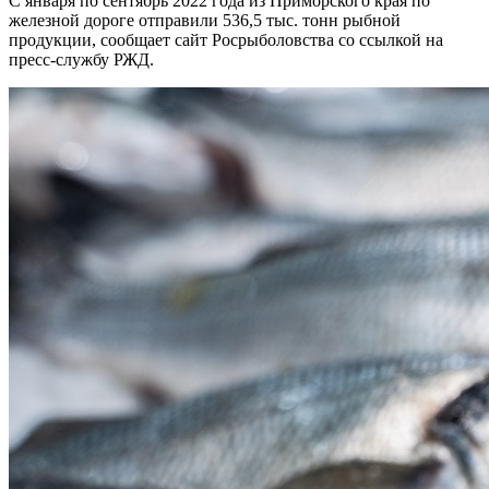
С января по сентябрь 2022 года из Приморского края по
железной дороге отправили 536,5 тыс. тонн рыбной
продукции, сообщает сайт Росрыболовства со ссылкой на
пресс-службу РЖД.