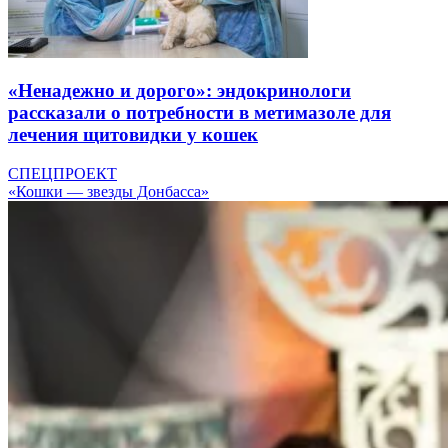
«Ненадежно и дорого»: эндокринологи
рассказали о потребности в метимазоле для
лечения щитовидки у кошек
СПЕЦПРОЕКТ
«Кошки — звезды Донбасса»