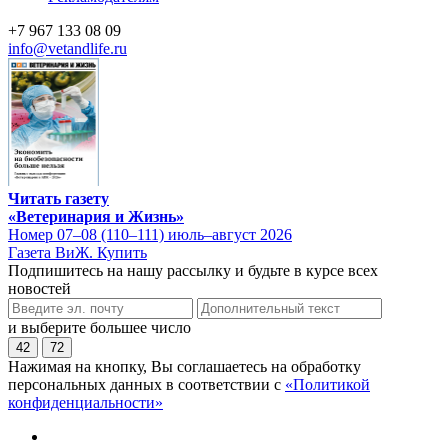
+7 967 133 08 09
info@vetandlife.ru
Читать газету
«Ветеринария и Жизнь»
Номер 07–08 (110–111) июль–август 2026
Газета ВиЖ. Купить
Подпишитесь на нашу рассылку и будьте в курсе всех
новостей
и выберите большее число
42
72
Нажимая на кнопку, Вы соглашаетесь на обработку
персональных данных в соответствии с
«Политикой
конфиденциальности»