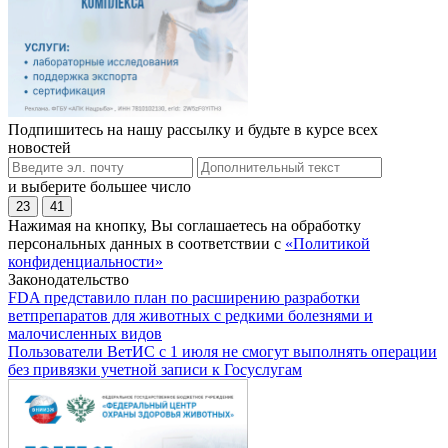
Подпишитесь на нашу рассылку и будьте в курсе всех
новостей
и выберите большее число
23
41
Нажимая на кнопку, Вы соглашаетесь на обработку
персональных данных в соответствии с
«Политикой
конфиденциальности»
Законодательство
FDA представило план по расширению разработки
ветпрепаратов для животных с редкими болезнями и
малочисленных видов
Пользователи ВетИС с 1 июля не смогут выполнять операции
без привязки учетной записи к Госуслугам