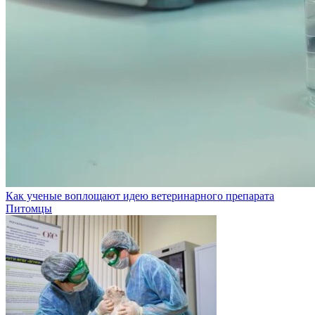
Как ученые воплощают идею ветеринарного препарата
Питомцы