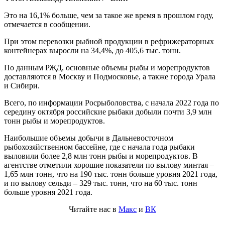
Это на 16,1% больше, чем за такое же время в прошлом году,
отмечается в сообщении.
При этом перевозки рыбной продукции в рефрижераторных
контейнерах выросли на 34,4%, до 405,6 тыс. тонн.
По данным РЖД, основные объемы рыбы и морепродуктов
доставляются в Москву и Подмосковье, а также города Урала
и Сибири.
Всего, по информации Росрыболовства, с начала 2022 года по
середину октября российские рыбаки добыли почти 3,9 млн
тонн рыбы и морепродуктов.
Наибольшие объемы добычи в Дальневосточном
рыбохозяйственном бассейне, где с начала года рыбаки
выловили более 2,8 млн тонн рыбы и морепродуктов. В
агентстве отметили хорошие показатели по вылову минтая –
1,65 млн тонн, что на 190 тыс. тонн больше уровня 2021 года,
и по вылову сельди – 329 тыс. тонн, что на 60 тыс. тонн
больше уровня 2021 года.
Читайте нас в
Макс
и
ВК