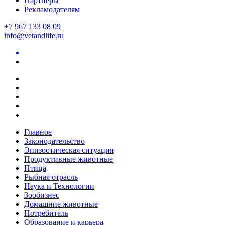
Партнеры
Рекламодателям
+7 967 133 08 09
info@vetandlife.ru
Главное
Законодательство
Эпизоотическая ситуация
Продуктивные животные
Птица
Рыбная отрасль
Наука и Технологии
Зообизнес
Домашние животные
Потребитель
Образование и карьера