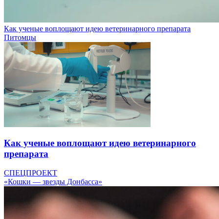
Как ученые воплощают идею ветеринарного препарата
Питомцы
Как ученые воплощают идею ветеринарного
препарата
СПЕЦПРОЕКТ
«Кошки — звезды Донбасса»