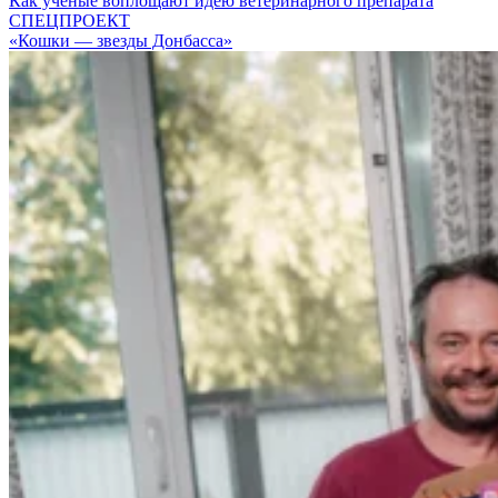
Как ученые воплощают идею ветеринарного препарата
СПЕЦПРОЕКТ
«Кошки — звезды Донбасса»