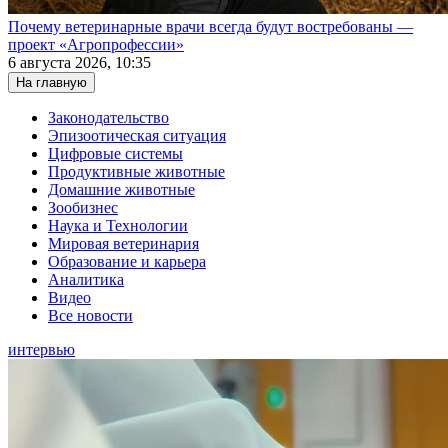
Почему ветеринарные врачи всегда будут востребованы —
проект «Агропрофессии»
6 августа 2026, 10:35
На главную
Законодательство
Эпизоотическая ситуация
Цифровые системы
Продуктивные животные
Домашние животные
Зообизнес
Наука и Технологии
Мировая ветеринария
Образование и карьера
Аналитика
Видео
Все новости
интервью