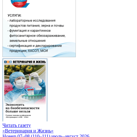
Читать газету
«Ветеринария и Жизнь»
Номер 07–08 (110–111) июль–август 2026