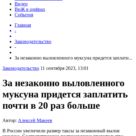
Видео
ВиЖ в цифрах
События
Главная
-
Законодательство
-
За незаконно выловленного муксуна придется заплати...
Законодательство
11 сентября 2023, 13:01
За незаконно выловленного
муксуна придется заплатить
почти в 20 раз больше
Автор:
Алексей Макеев
В России увеличили размер таксы за незаконный вылов