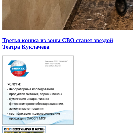
Третья кошка из зоны СВО станет звездой
Театра Куклачева