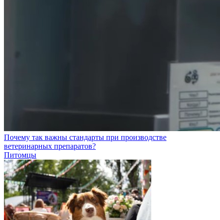
Почему так важны стандарты при производстве
ветеринарных препаратов?
Питомцы