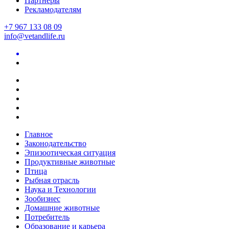
Партнеры
Рекламодателям
+7 967 133 08 09
info@vetandlife.ru
Главное
Законодательство
Эпизоотическая ситуация
Продуктивные животные
Птица
Рыбная отрасль
Наука и Технологии
Зообизнес
Домашние животные
Потребитель
Образование и карьера