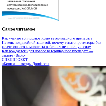
Самое читаемое
Как ученые воплощают идею ветеринарного препарата
Печень под двойной защитой: почему гепатопротекторы без
желчегонного компонента работают не в полную силу
Как рождается идея нового ветеринарного препарата —
сериал «ВиЖ»
СПЕЦПРОЕКТ
«Кошки — звезды Донбасса»