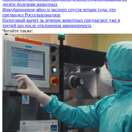
десяти болезням животных
Инкубационное яйцо и экспорт спустя четыре года: что
предвидел Россельхознадзор
Налоговый вычет за лечение животных предлагают уже в
третий раз после отклонения законопроекта
Читайте также: