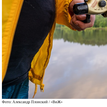
Фото: Александр Плонский / «ВиЖ»