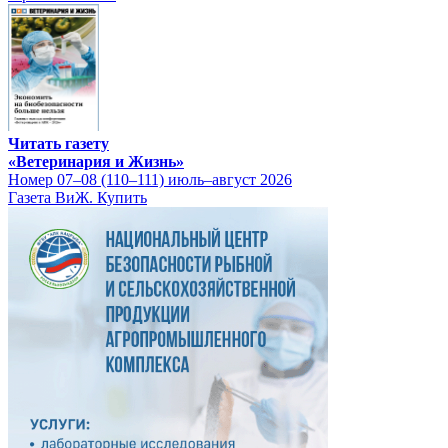
Читать газету
«Ветеринария и Жизнь»
Номер 07–08 (110–111) июль–август 2026
Газета ВиЖ. Купить