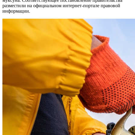
муксуна. Соответствующее постановление правительства
разместили на официальном интернет-портале правовой
информации.