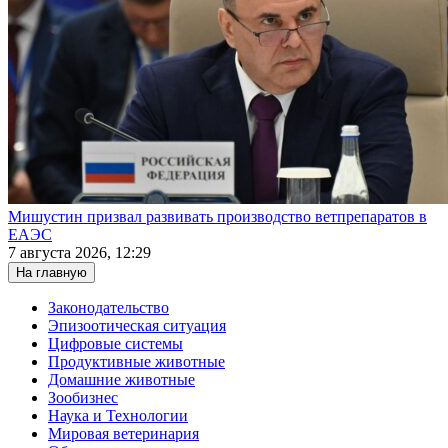
Мишустин призвал развивать производство ветпрепаратов в
ЕАЭС
7 августа 2026, 12:29
На главную
Законодательство
Эпизоотическая ситуация
Цифровые системы
Продуктивные животные
Домашние животные
Зообизнес
Наука и Технологии
Мировая ветеринария