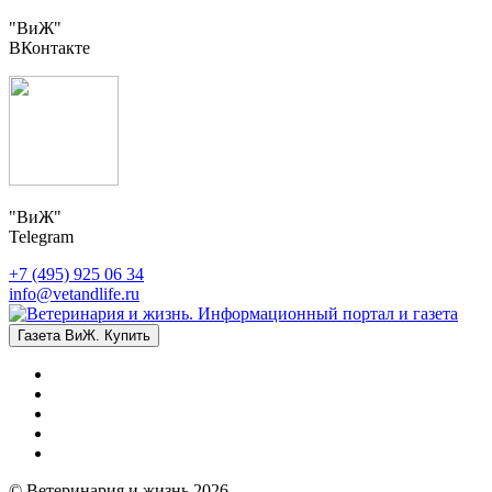
"ВиЖ"
ВКонтакте
"ВиЖ"
Telegram
+7 (495) 925 06 34
info@vetandlife.ru
Газета ВиЖ. Купить
© Ветеринария и жизнь 2026