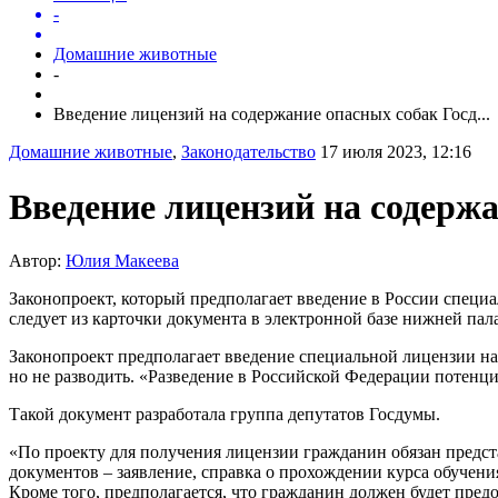
-
Домашние животные
-
Введение лицензий на содержание опасных собак Госд...
Домашние животные
,
Законодательство
17 июля 2023, 12:16
Введение лицензий на содержа
Автор:
Юлия Макеева
Законопроект, который предполагает введение в России специа
следует из карточки документа в электронной базе нижней пал
Законопроект предполагает введение специальной лицензии на 
но не разводить. «Разведение в Российской Федерации потенци
Такой документ разработала группа депутатов Госдумы.
«По проекту для получения лицензии гражданин обязан предста
документов – заявление, справка о прохождении курса обучен
Кроме того, предполагается, что гражданин должен будет пре