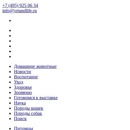
+7 (495) 925 06 34
info@vetandlife.ru
Домашние животные
Новости
Воспитание
Уход
Здоровье
Зооменю
Готовимся к выставке
Наука
Породы кошек
Породы собак
Поиск
Питомцы