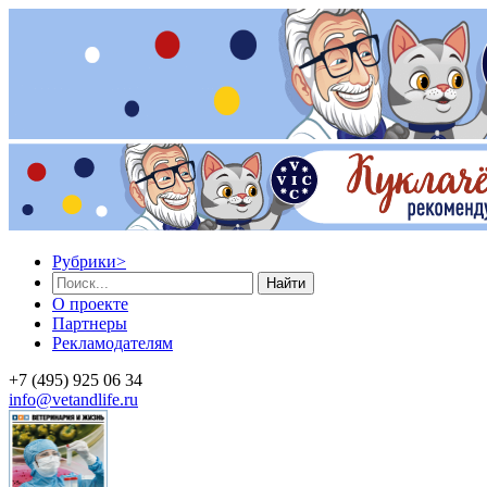
Рубрики
>
Найти
О проекте
Партнеры
Рекламодателям
+7 (495) 925 06 34
info@vetandlife.ru