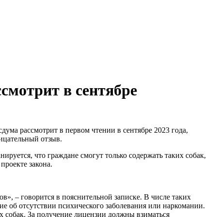
ссмотрит в сентябре
дума рассмотрит в первом чтении в сентябре 2023 года,
рицательный отзыв.
ируется, что граждане смогут только содержать таких собак,
проекте закона.
в», – говорится в пояснительной записке. В числе таких
ие об отсутствии психического заболевания или наркомании.
х собак. За получение лицензии должны взиматься