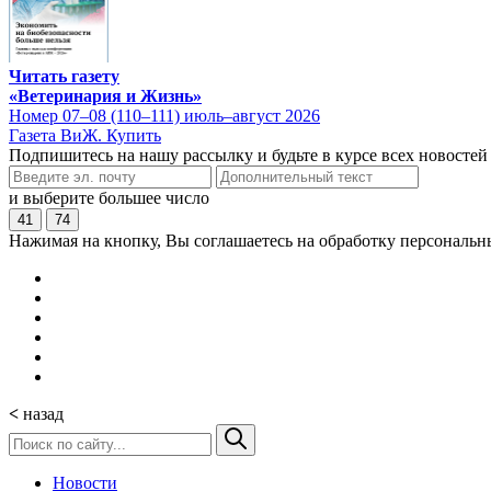
Читать газету
«Ветеринария и Жизнь»
Номер 07–08 (110–111) июль–август 2026
Газета ВиЖ. Купить
Подпишитесь на нашу рассылку и будьте в курсе всех новостей
и выберите большее число
41
74
Нажимая на кнопку, Вы соглашаетесь на обработку персональн
<
назад
Новости