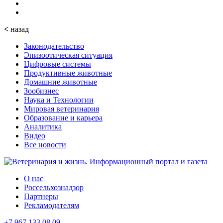
<
назад
Законодательство
Эпизоотическая ситуация
Цифровые системы
Продуктивные животные
Домашние животные
Зообизнес
Наука и Технологии
Мировая ветеринария
Образование и карьера
Аналитика
Видео
Все новости
О нас
Россельхознадзор
Партнеры
Рекламодателям
+7 967 133 08 09