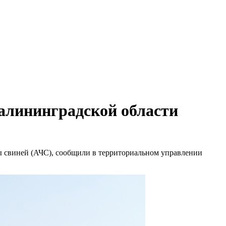
алининградской области
 свиней (АЧС), сообщили в территориальном управлении