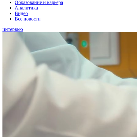
Образование и карьера
Аналитика
Видео
Все новости
интервью