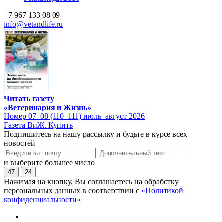
+7 967 133 08 09
info@vetandlife.ru
Читать газету
«Ветеринария и Жизнь»
Номер 07–08 (110–111) июль–август 2026
Газета ВиЖ. Купить
Подпишитесь на нашу рассылку и будьте в курсе всех
новостей
и выберите большее число
47
24
Нажимая на кнопку, Вы соглашаетесь на обработку
персональных данных в соответствии с
«Политикой
конфиденциальности»