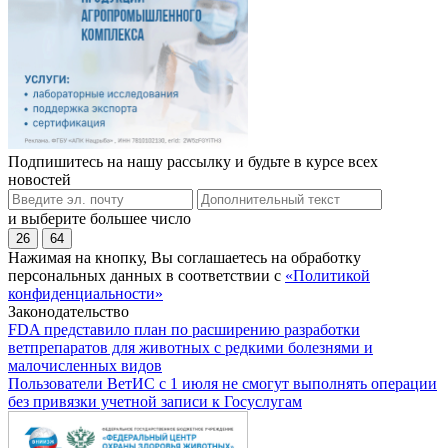
Подпишитесь на нашу рассылку и будьте в курсе всех
новостей
и выберите большее число
26
64
Нажимая на кнопку, Вы соглашаетесь на обработку
персональных данных в соответствии с
«Политикой
конфиденциальности»
Законодательство
FDA представило план по расширению разработки
ветпрепаратов для животных с редкими болезнями и
малочисленных видов
Пользователи ВетИС с 1 июля не смогут выполнять операции
без привязки учетной записи к Госуслугам