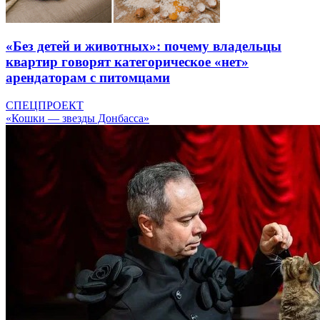
«Без детей и животных»: почему владельцы
квартир говорят категорическое «нет»
арендаторам с питомцами
СПЕЦПРОЕКТ
«Кошки — звезды Донбасса»