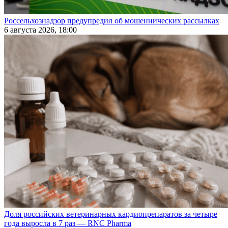
Россельхознадзор предупредил об мошеннических рассылках
6 августа 2026, 18:00
Доля российских ветеринарных кардиопрепаратов за четыре
года выросла в 7 раз — RNC Pharma