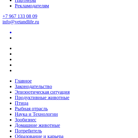
Партнеры
Рекламодателям
+7 967 133 08 09
info@vetandlife.ru
Главное
Законодательство
Эпизоотическая ситуация
Продуктивные животные
Птица
Рыбная отрасль
Наука и Технологии
Зообизнес
Домашние животные
Потребитель
Образование и карьера