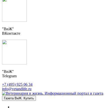
"ВиЖ"
ВКонтакте
"ВиЖ"
Telegram
+7 (495) 925 06 34
info@vetandlife.ru
Газета ВиЖ. Купить