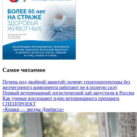
Самое читаемое
Печень под двойной защитой: почему гепатопротекторы без
желчегонного компонента работают не в полную силу
Первый ветеринарный логистический хаб запустили в России
Как ученые воплощают идею ветеринарного препарата
СПЕЦПРОЕКТ
«Кошки — звезды Донбасса»