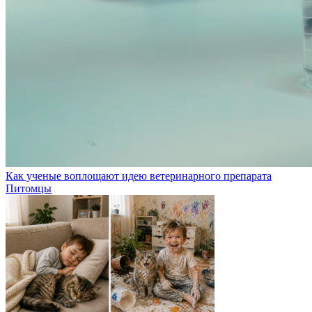
Как ученые воплощают идею ветеринарного препарата
Питомцы