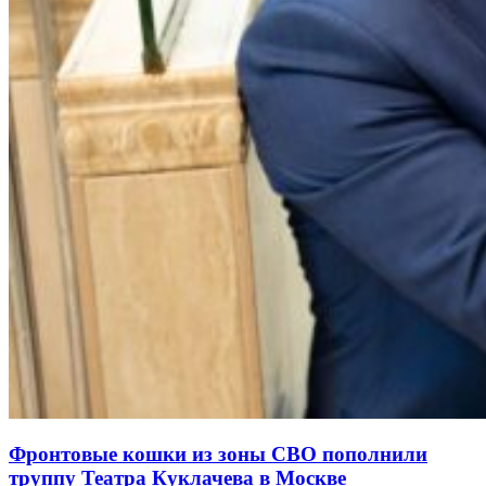
Фронтовые кошки из зоны СВО пополнили
труппу Театра Куклачева в Москве