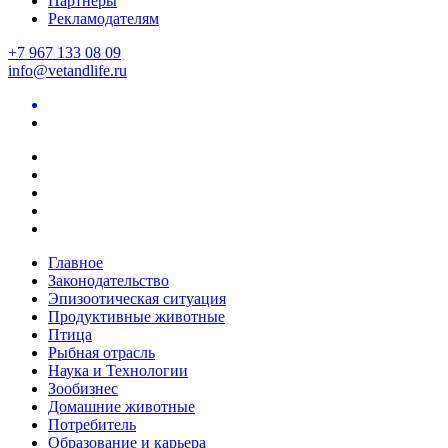
Партнеры
Рекламодателям
+7 967 133 08 09
info@vetandlife.ru
Главное
Законодательство
Эпизоотическая ситуация
Продуктивные животные
Птица
Рыбная отрасль
Наука и Технологии
Зообизнес
Домашние животные
Потребитель
Образование и карьера