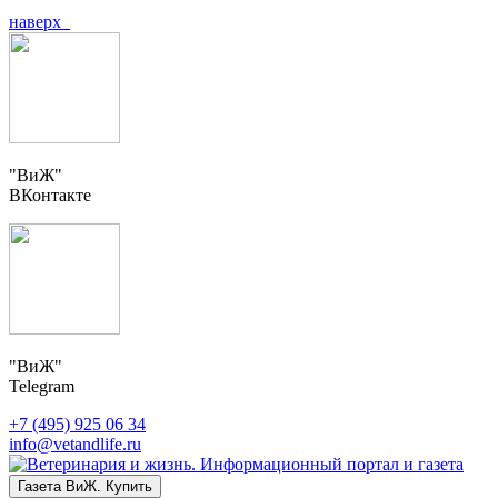
наверх
"ВиЖ"
ВКонтакте
"ВиЖ"
Telegram
+7 (495) 925 06 34
info@vetandlife.ru
Газета ВиЖ. Купить