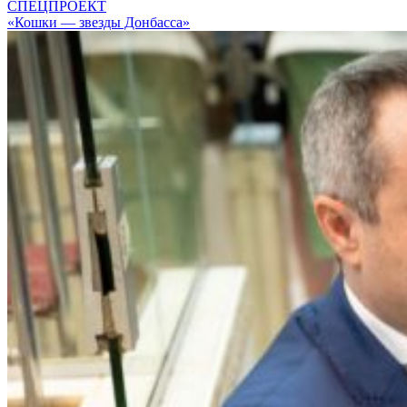
СПЕЦПРОЕКТ
«Кошки — звезды Донбасса»