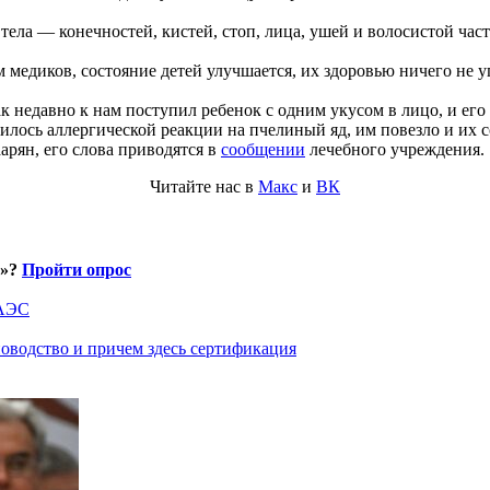
тела — конечностей, кистей, стоп, лица, ушей и волосистой част
 медиков, состояние детей улучшается, их здоровью ничего не у
к недавно к нам поступил ребенок с одним укусом в лицо, и его
илось аллергической реакции на пчелиный яд, им повезло и их 
рян, его слова приводятся в
сообщении
лечебного учреждения
Читайте нас в
Макс
и
ВК
и»?
Пройти опрос
ЕАЭС
оводство и причем здесь сертификация