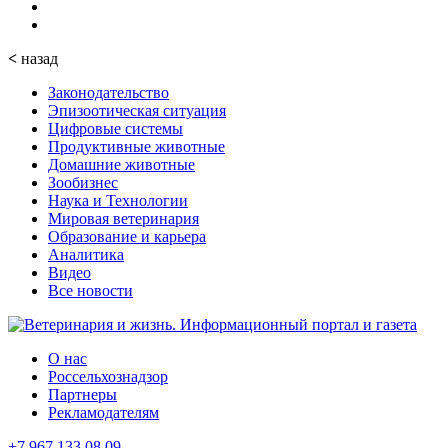
<
назад
Законодательство
Эпизоотическая ситуация
Цифровые системы
Продуктивные животные
Домашние животные
Зообизнес
Наука и Технологии
Мировая ветеринария
Образование и карьера
Аналитика
Видео
Все новости
О нас
Россельхознадзор
Партнеры
Рекламодателям
+7 967 133 08 09