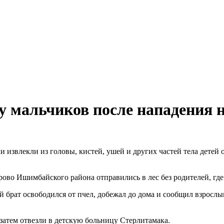
у мальчиков после нападения 
 извлекли из головы, кистей, ушей и других частей тела детей 
рово Ишимбайского района отправились в лес без родителей, где
ат освободился от пчел, добежал до дома и сообщил взрослым, 
 затем отвезли в детскую больницу Стерлитамака.