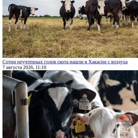
Сотни неучтенных голов скота нашли в Хакасии с воздуха
7 августа 2026, 11:10