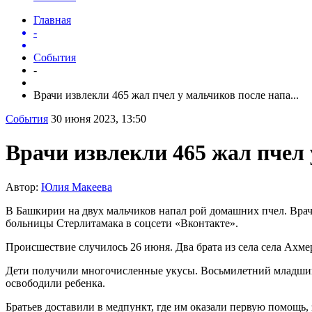
Главная
-
События
-
Врачи извлекли 465 жал пчел у мальчиков после напа...
События
30 июня 2023, 13:50
Врачи извлекли 465 жал пчел 
Автор:
Юлия Макеева
В Башкирии на двух мальчиков напал рой домашних пчел. Врачи
больницы Стерлитамака в соцсети «Вконтакте».
Происшествие случилось 26 июня. Два брата из села села Ахме
Дети получили многочисленные укусы. Восьмилетний младший бр
освободили ребенка.
Братьев доставили в медпункт, где им оказали первую помощь,