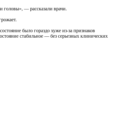
и головы», — рассказали врачи.
грожает.
 состояние было гораздо хуже из-за признаков
состояние стабильное — без серьезных клинических
.