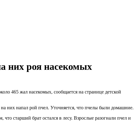
на них роя насекомых
около 465 жал насекомых, сообщается на странице детской
 на них напал рой пчел. Уточняется, что пчелы были домашние.
что старший брат остался в лесу. Взрослые разогнали пчел и