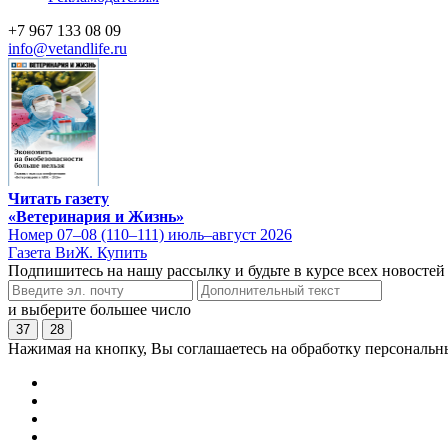
+7 967 133 08 09
info@vetandlife.ru
Читать газету
«Ветеринария и Жизнь»
Номер 07–08 (110–111) июль–август 2026
Газета ВиЖ. Купить
Подпишитесь на нашу рассылку и будьте в курсе всех новостей
и выберите большее число
37
28
Нажимая на кнопку, Вы соглашаетесь на обработку персональн