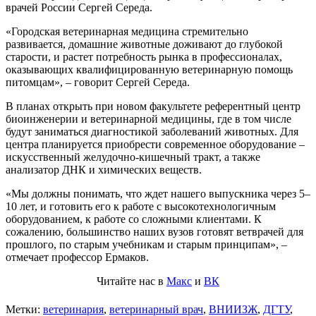
врачей России Сергей Середа.
«Городская ветеринарная медицина стремительно
развивается, домашние животные доживают до глубокой
старости, и растет потребность рынка в профессионалах,
оказывающих квалифицированную ветеринарную помощь
питомцам», – говорит Сергей Середа.
В планах открыть при новом факультете референтный центр
биоинженерии и ветеринарной медицины, где в том числе
будут заниматься диагностикой заболеваний животных. Для
центра планируется приобрести современное оборудование
–
искусственный желудочно-кишечный тракт, а также
анализатор ДНК и химических веществ.
«Мы должны понимать, что ждет нашего выпускника через 5–
10 лет, и готовить его к работе с высокотехнологичным
оборудованием, к работе со сложными клиентами. К
сожалению, большинство наших вузов готовят ветврачей для
прошлого, по старым учебникам и старым принципам», –
отмечает профессор Ермаков.
Читайте нас в
Макс
и
ВК
Метки:
ветеринария
,
ветеринарный врач
,
ВНИИЗЖ
,
ДГТУ
,