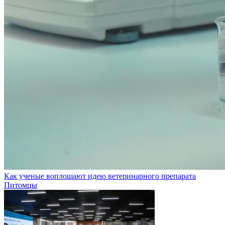
Как ученые воплощают идею ветеринарного препарата
Питомцы