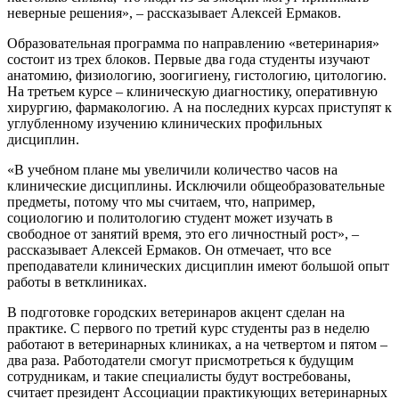
неверные решения», – рассказывает Алексей Ермаков.
Образовательная программа по направлению «ветеринария»
состоит из трех блоков. Первые два года студенты изучают
анатомию, физиологию, зоогигиену, гистологию, цитологию.
На третьем курсе – клиническую диагностику, оперативную
хирургию, фармакологию. А на последних курсах приступят к
углубленному изучению клинических профильных
дисциплин.
«В учебном плане мы увеличили количество часов на
клинические дисциплины. Исключили общеобразовательные
предметы, потому что мы считаем, что, например,
социологию и политологию студент может изучать в
свободное от занятий время, это его личностный рост», –
рассказывает Алексей Ермаков. Он отмечает, что все
преподаватели клинических дисциплин имеют большой опыт
работы в ветклиниках.
В подготовке городских ветеринаров акцент сделан на
практике. С первого по третий курс студенты раз в неделю
работают в ветеринарных клиниках, а на четвертом и пятом –
два раза. Работодатели смогут присмотреться к будущим
сотрудникам, и такие специалисты будут востребованы,
считает президент Ассоциации практикующих ветеринарных