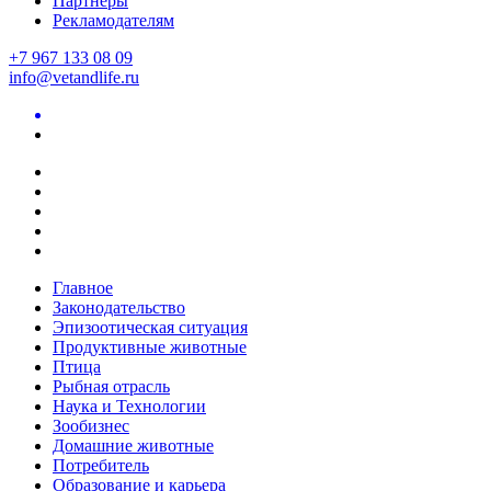
Партнеры
Рекламодателям
+7 967 133 08 09
info@vetandlife.ru
Главное
Законодательство
Эпизоотическая ситуация
Продуктивные животные
Птица
Рыбная отрасль
Наука и Технологии
Зообизнес
Домашние животные
Потребитель
Образование и карьера