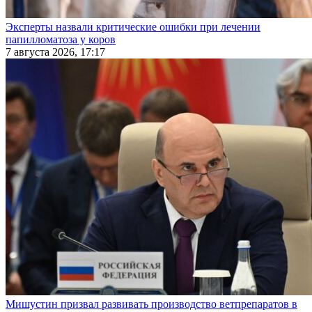
Эксперты назвали критические ошибки при лечении
папилломатоза у коров
7 августа 2026, 17:17
Мишустин призвал развивать производство ветпрепаратов в