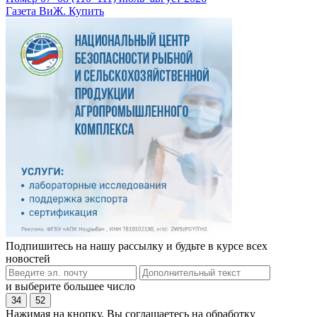
Газета ВиЖ. Купить
Подпишитесь на нашу рассылку и будьте в курсе всех
новостей
и выберите большее число
34
52
Нажимая на кнопку, Вы соглашаетесь на обработку