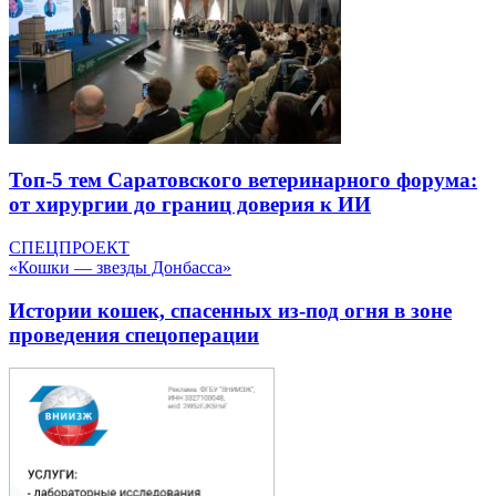
Топ-5 тем Саратовского ветеринарного форума:
от хирургии до границ доверия к ИИ
СПЕЦПРОЕКТ
«Кошки — звезды Донбасса»
Истории кошек, спасенных из-под огня в зоне
проведения спецоперации