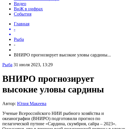
Видео
ВиЖ в цифрах
События
Главная
-
Рыба
-
ВНИРО прогнозирует высокие уловы сардины...
Рыба
31 июля 2023, 13:29
ВНИРО прогнозирует
высокие уловы сардины
Автор:
Юлия Макеева
Ученые Всероссийского НИИ рыбного хозяйства и
океанографии (ВНИРО) подготовили прогноз по
пелагической путине «Сардина, скумбрия, сайра – 2023».
Ожидается, что в течение всей пелагической путины в уловах