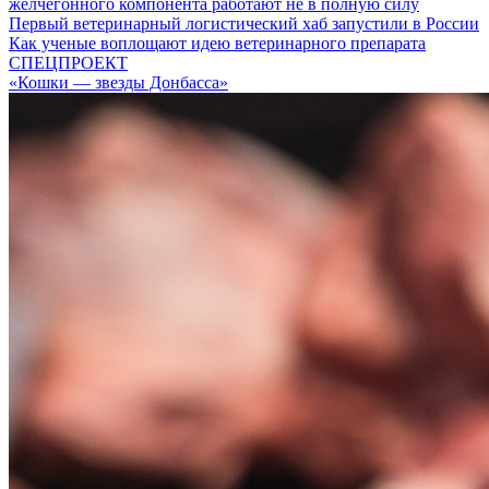
желчегонного компонента работают не в полную силу
Первый ветеринарный логистический хаб запустили в России
Как ученые воплощают идею ветеринарного препарата
СПЕЦПРОЕКТ
«Кошки — звезды Донбасса»