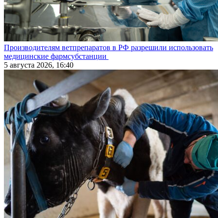
Производителям ветпрепаратов в РФ разрешили использовать
медицинские фармсубстанции
5 августа 2026, 16:40