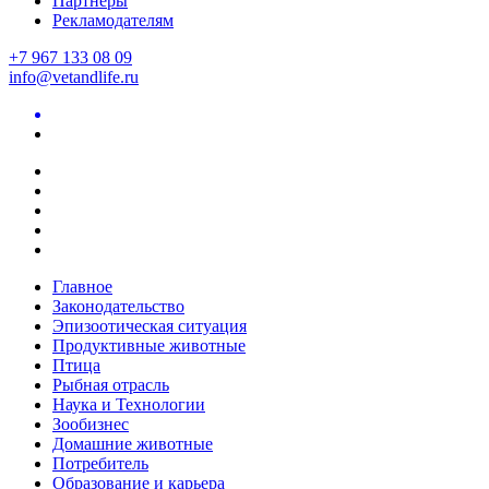
Партнеры
Рекламодателям
+7 967 133 08 09
info@vetandlife.ru
Главное
Законодательство
Эпизоотическая ситуация
Продуктивные животные
Птица
Рыбная отрасль
Наука и Технологии
Зообизнес
Домашние животные
Потребитель
Образование и карьера