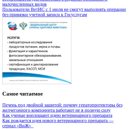
малочисленных видов
Пользователи ВетИС с 1 июля не смогут выполнять операции
без привязки учетной записи к Госуслугам
Самое читаемое
Печень под двойной защитой: почему гепатопротекторы без
желчегонного компонента работают не в полную силу
Как ученые воплощают идею ветеринарного препарата
Как рождается идея нового ветеринарного препарата —
сериал «ВиЖ»