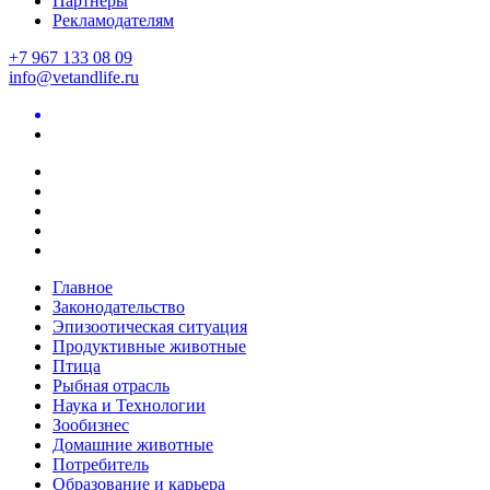
Партнеры
Рекламодателям
+7 967 133 08 09
info@vetandlife.ru
Главное
Законодательство
Эпизоотическая ситуация
Продуктивные животные
Птица
Рыбная отрасль
Наука и Технологии
Зообизнес
Домашние животные
Потребитель
Образование и карьера