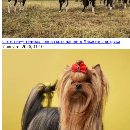
Сотни неучтенных голов скота нашли в Хакасии с воздуха
7 августа 2026, 11:10