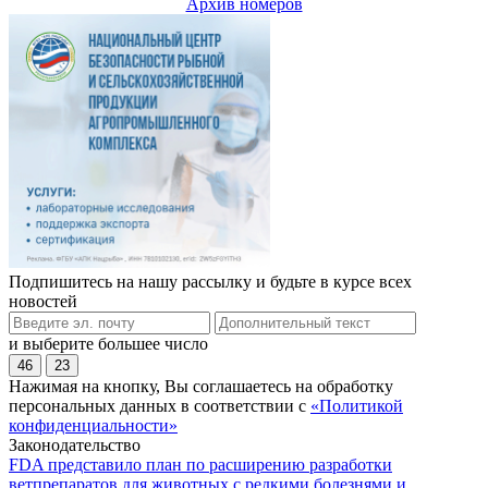
Архив номеров
Подпишитесь на нашу рассылку и будьте в курсе всех
новостей
и выберите большее число
46
23
Нажимая на кнопку, Вы соглашаетесь на обработку
персональных данных в соответствии с
«Политикой
конфиденциальности»
Законодательство
FDA представило план по расширению разработки
ветпрепаратов для животных с редкими болезнями и