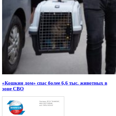
«Кошкин дом» спас более 6,6 тыс. животных в
зоне СВО