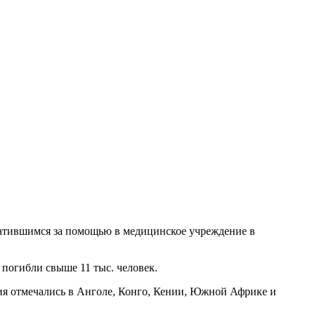
ратившимся за помощью в медицинское учреждение в
 погибли свыше 11 тыс. человек.
ия отмечались в Анголе, Конго, Кении, Южной Африке и