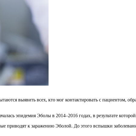
таются выявить всех, кто мог контактировать с пациентом, об
чалась эпидемия Эболы в 2014–2016 годах, в результате которой
рые приводят к заражению Эболой. До этого вспышки заболеван