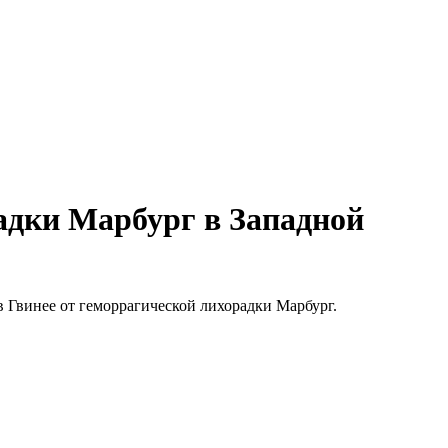
адки Марбург в Западной
в Гвинее от геморрагической лихорадки Марбург.