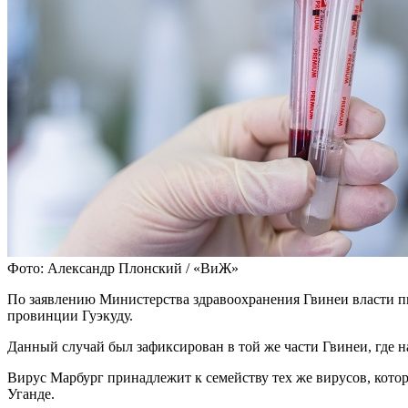
Фото: Александр Плонский / «ВиЖ»
По заявлению Министерства здравоохранения Гвинеи власти пы
провинции Гуэкуду.
Данный случай был зафиксирован в той же части Гвинеи, где на
Вирус Марбург принадлежит к семейству тех же вирусов, кото
Уганде.