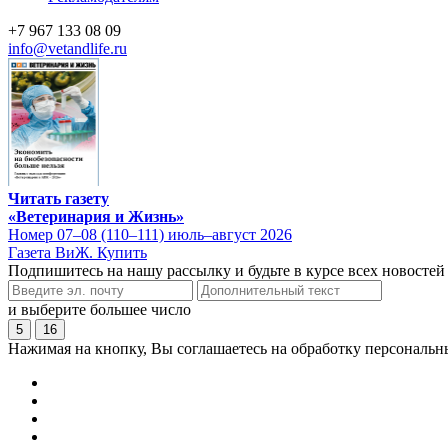
+7 967 133 08 09
info@vetandlife.ru
Читать газету
«Ветеринария и Жизнь»
Номер 07–08 (110–111) июль–август 2026
Газета ВиЖ. Купить
Подпишитесь на нашу рассылку и будьте в курсе всех новостей
и выберите большее число
5
16
Нажимая на кнопку, Вы соглашаетесь на обработку персональн