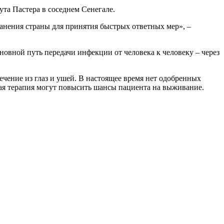
та Пастера в соседнем Сенегале.
анения страны для принятия быстрых ответных мер», –
овной путь передачи инфекции от человека к человеку – через
чение из глаз и ушей. В настоящее время нет одобренных
ая терапия могут повысить шансы пациента на выживание.