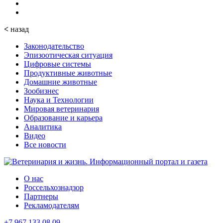
<
назад
Законодательство
Эпизоотическая ситуация
Цифровые системы
Продуктивные животные
Домашние животные
Зообизнес
Наука и Технологии
Мировая ветеринария
Образование и карьера
Аналитика
Видео
Все новости
О нас
Россельхознадзор
Партнеры
Рекламодателям
+7 967 133 08 09