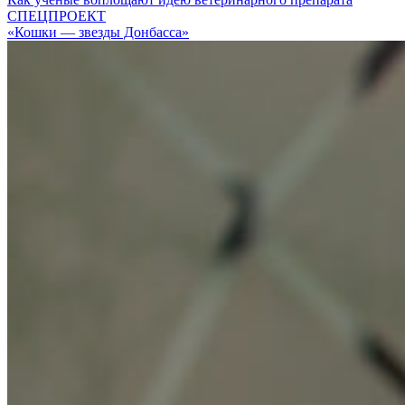
СПЕЦПРОЕКТ
«Кошки — звезды Донбасса»