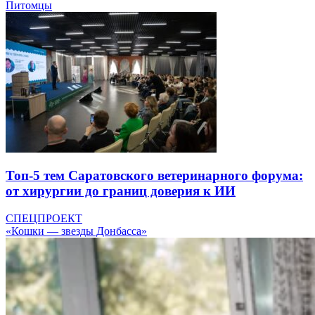
Питомцы
Топ-5 тем Саратовского ветеринарного форума:
от хирургии до границ доверия к ИИ
СПЕЦПРОЕКТ
«Кошки — звезды Донбасса»