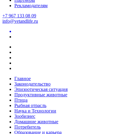
Партнеры
Рекламодателям
+7 967 133 08 09
info@vetandlife.ru
Главное
Законодательство
Эпизоотическая ситуация
Продуктивные животные
Птица
Рыбная отрасль
Наука и Технологии
Зообизнес
Домашние животные
Потребитель
Образование и карьера