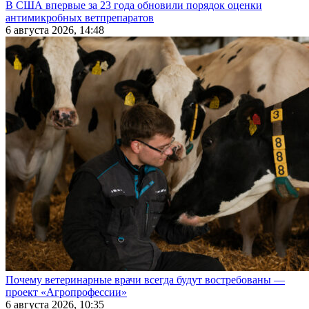
В США впервые за 23 года обновили порядок оценки
антимикробных ветпрепаратов
6 августа 2026, 14:48
Почему ветеринарные врачи всегда будут востребованы —
проект «Агропрофессии»
6 августа 2026, 10:35