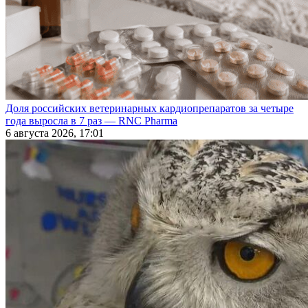
Доля российских ветеринарных кардиопрепаратов за четыре
года выросла в 7 раз — RNC Pharma
6 августа 2026, 17:01