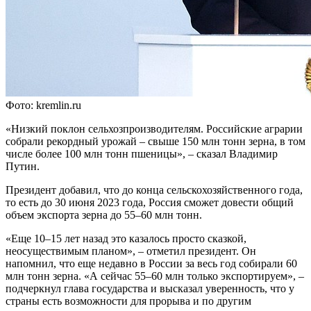
Фото: kremlin.ru
«Низкий поклон сельхозпроизводителям. Российские аграрии
собрали рекордный урожай – свыше 150 млн тонн зерна, в том
числе более 100 млн тонн пшеницы», – сказал Владимир
Путин.
Президент добавил, что до конца сельскохозяйственного года,
то есть до 30 июня 2023 года, Россия сможет довести общий
объем экспорта зерна до 55–60 млн тонн.
«Еще 10–15 лет назад это казалось просто сказкой,
неосуществимым планом», – отметил президент. Он
напомнил, что еще недавно в России за весь год собирали 60
млн тонн зерна. «А сейчас 55–60 млн только экспортируем», –
подчеркнул глава государства и высказал уверенность, что у
страны есть возможности для прорыва и по другим