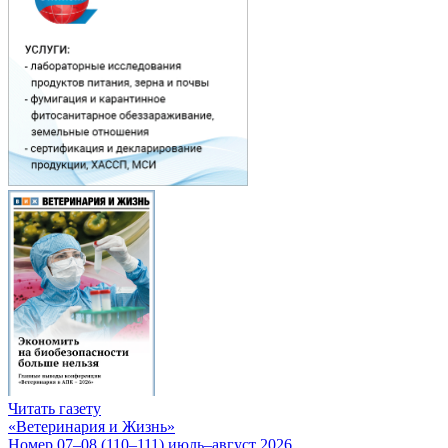
Читать газету
«Ветеринария и Жизнь»
Номер 07–08 (110–111) июль–август 2026