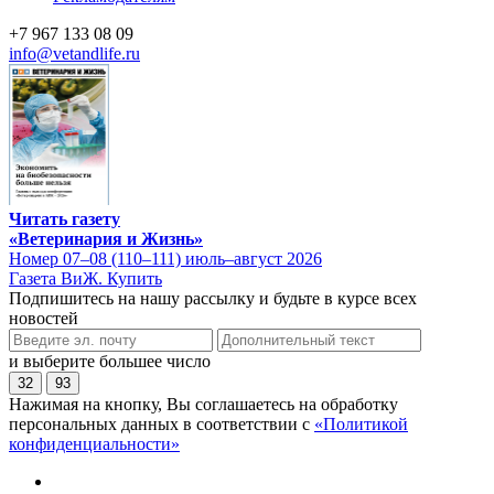
+7 967 133 08 09
info@vetandlife.ru
Читать газету
«Ветеринария и Жизнь»
Номер 07–08 (110–111) июль–август 2026
Газета ВиЖ. Купить
Подпишитесь на нашу рассылку и будьте в курсе всех
новостей
и выберите большее число
32
93
Нажимая на кнопку, Вы соглашаетесь на обработку
персональных данных в соответствии с
«Политикой
конфиденциальности»