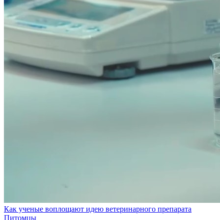
Как ученые воплощают идею ветеринарного препарата
Питомцы