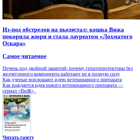
Из-под обстрелов на пьедестал: кошка Вижа
покорила жюри и стала лауреатом «Лохматого
Оскара»
Самое читаемое
Печень под двойной защитой: почему гепатопротекторы без
желчегонного компонента работают не в полную силу
Как ученые воплощают идею ветеринарного препарата
Как рождается идея нового ветеринарного препарата —
сериал «ВиЖ»
Читать газету