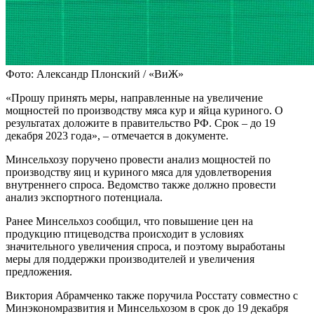
Фото: Александр Плонский / «ВиЖ»
«Прошу принять меры, направленные на увеличение
мощностей по производству мяса кур и яйца куриного. О
результатах доложите в правительство РФ. Срок – до 19
декабря 2023 года», – отмечается в документе.
Минсельхозу поручено провести анализ мощностей по
производству яиц и куриного мяса для удовлетворения
внутреннего спроса. Ведомство также должно провести
анализ экспортного потенциала.
Ранее Минсельхоз сообщил, что повышение цен на
продукцию птицеводства происходит в условиях
значительного увеличения спроса, и поэтому выработаны
меры для поддержки производителей и увеличения
предложения.
Виктория Абрамченко также поручила Росстату совместно с
Минэкономразвития и Минсельхозом в срок до 19 декабря