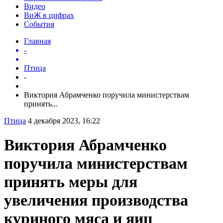
Видео
ВиЖ в цифрах
События
Главная
-
Птица
-
Виктория Абрамченко поручила министерствам
принять...
Птица
4 декабря 2023, 16:22
Виктория Абрамченко
поручила министерствам
принять меры для
увеличения производства
куриного мяса и яиц