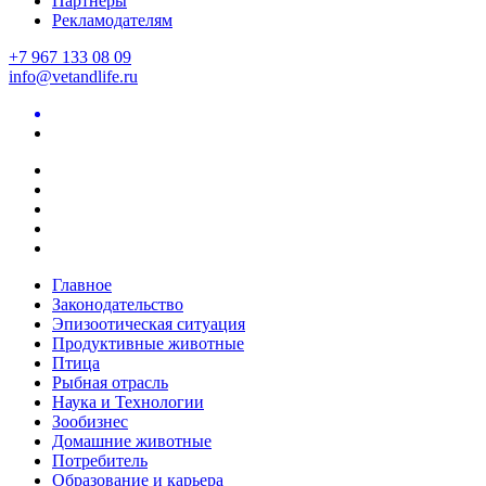
Партнеры
Рекламодателям
+7 967 133 08 09
info@vetandlife.ru
Главное
Законодательство
Эпизоотическая ситуация
Продуктивные животные
Птица
Рыбная отрасль
Наука и Технологии
Зообизнес
Домашние животные
Потребитель
Образование и карьера