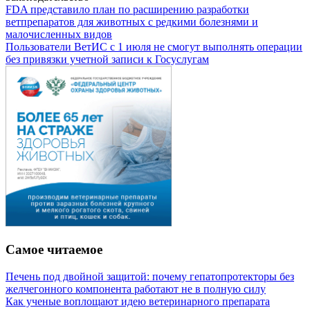
FDA представило план по расширению разработки
ветпрепаратов для животных с редкими болезнями и
малочисленных видов
Пользователи ВетИС с 1 июля не смогут выполнять операции
без привязки учетной записи к Госуслугам
Самое читаемое
Печень под двойной защитой: почему гепатопротекторы без
желчегонного компонента работают не в полную силу
Как ученые воплощают идею ветеринарного препарата