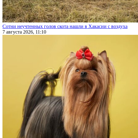
Сотни неучтенных голов скота нашли в Хакасии с воздуха
7 августа 2026, 11:10