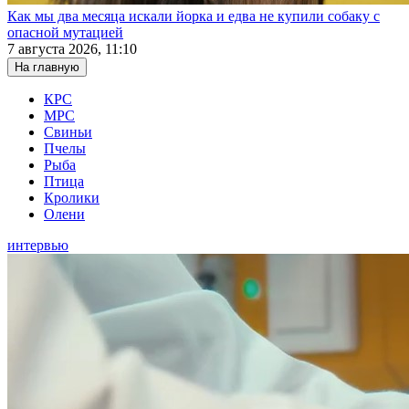
Как мы два месяца искали йорка и едва не купили собаку с
опасной мутацией
7 августа 2026, 11:10
На главную
КРС
МРС
Свиньи
Пчелы
Рыба
Птица
Кролики
Олени
интервью