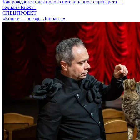
Как рождается идея нового ветеринарного препарата —
сериал «ВиЖ»
СПЕЦПРОЕКТ
«Кошки — звезды Донбасса»