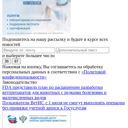
Подпишитесь на нашу рассылку и будьте в курсе всех
новостей
и выберите большее число
38
97
Нажимая на кнопку, Вы соглашаетесь на обработку
персональных данных в соответствии с
«Политикой
конфиденциальности»
Законодательство
FDA представило план по расширению разработки
ветпрепаратов для животных с редкими болезнями и
малочисленных видов
Пользователи ВетИС с 1 июля не смогут выполнять операции
без привязки учетной записи к Госуслугам