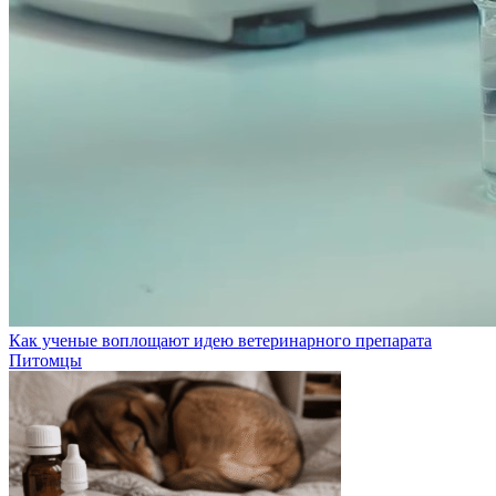
Как ученые воплощают идею ветеринарного препарата
Питомцы