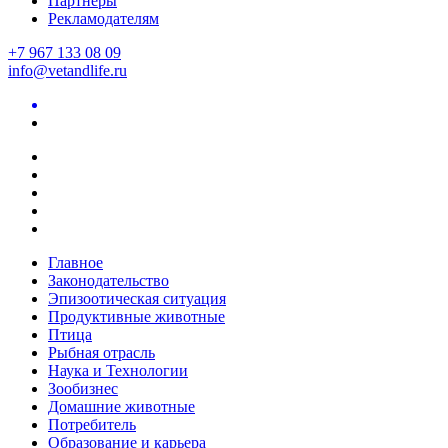
Партнеры
Рекламодателям
+7 967 133 08 09
info@vetandlife.ru
Главное
Законодательство
Эпизоотическая ситуация
Продуктивные животные
Птица
Рыбная отрасль
Наука и Технологии
Зообизнес
Домашние животные
Потребитель
Образование и карьера