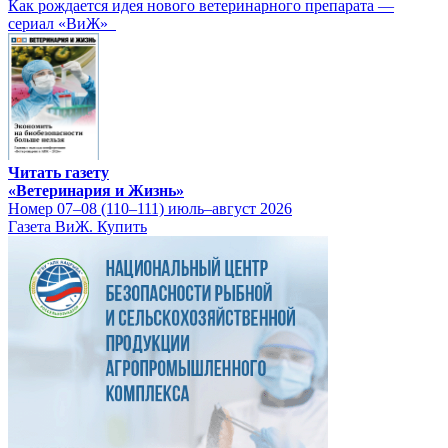
Как рождается идея нового ветеринарного препарата —
сериал «ВиЖ»
Читать газету
«Ветеринария и Жизнь»
Номер 07–08 (110–111) июль–август 2026
Газета ВиЖ. Купить