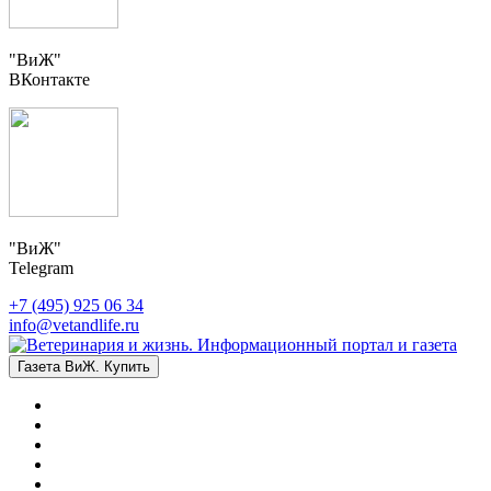
"ВиЖ"
ВКонтакте
"ВиЖ"
Telegram
+7 (495) 925 06 34
info@vetandlife.ru
Газета ВиЖ. Купить