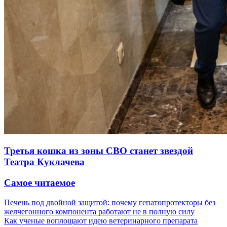
Третья кошка из зоны СВО станет звездой
Театра Куклачева
Самое читаемое
Печень под двойной защитой: почему гепатопротекторы без
желчегонного компонента работают не в полную силу
Как ученые воплощают идею ветеринарного препарата