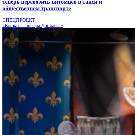
теперь перевозить питомцев в такси и
общественном транспорте
СПЕЦПРОЕКТ
«Кошки — звезды Донбасса»