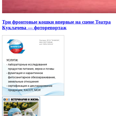
Три фронтовые кошки впервые на сцене Театра
Куклачева — фоторепортаж