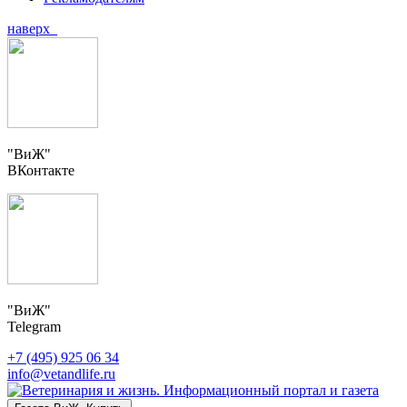
наверх
"ВиЖ"
ВКонтакте
"ВиЖ"
Telegram
+7 (495) 925 06 34
info@vetandlife.ru