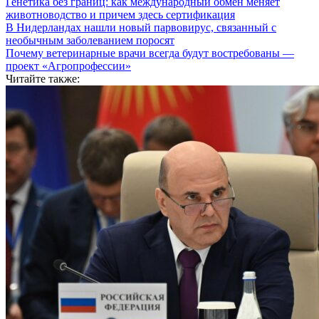
Генетика без границ: как международный обмен меняет
животноводство и причем здесь сертификация
В Нидерландах нашли новый парвовирус, связанный с
необычным заболеванием поросят
Почему ветеринарные врачи всегда будут востребованы —
проект «Агропрофессии»
Читайте также: