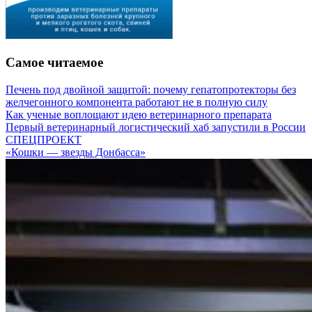
Самое читаемое
Печень под двойной защитой: почему гепатопротекторы без
желчегонного компонента работают не в полную силу
Как ученые воплощают идею ветеринарного препарата
Первый ветеринарный логистический хаб запустили в России
СПЕЦПРОЕКТ
«Кошки — звезды Донбасса»