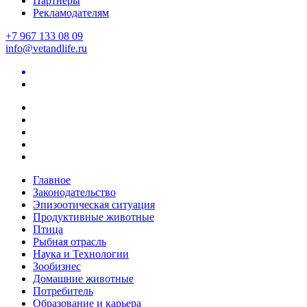
Партнеры
Рекламодателям
+7 967 133 08 09
info@vetandlife.ru
Главное
Законодательство
Эпизоотическая ситуация
Продуктивные животные
Птица
Рыбная отрасль
Наука и Технологии
Зообизнес
Домашние животные
Потребитель
Образование и карьера