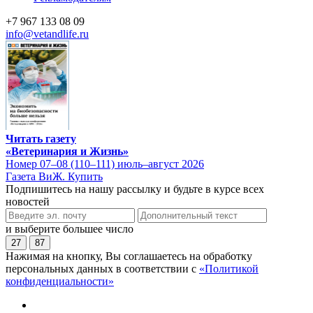
+7 967 133 08 09
info@vetandlife.ru
Читать газету
«Ветеринария и Жизнь»
Номер 07–08 (110–111) июль–август 2026
Газета ВиЖ. Купить
Подпишитесь на нашу рассылку и будьте в курсе всех
новостей
и выберите большее число
27
87
Нажимая на кнопку, Вы соглашаетесь на обработку
персональных данных в соответствии с
«Политикой
конфиденциальности»