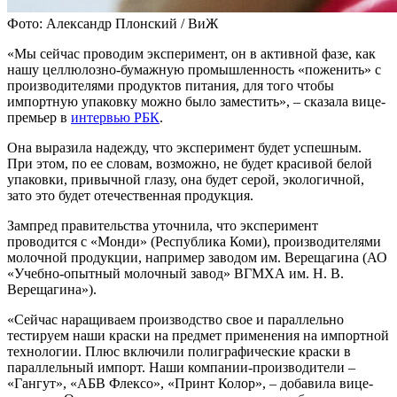
Фото: Александр Плонский / ВиЖ
«Мы сейчас проводим эксперимент, он в активной фазе, как
нашу целлюлозно-бумажную промышленность «поженить» с
производителями продуктов питания, для того чтобы
импортную упаковку можно было заместить», – сказала вице-
премьер в
интервью РБК
.
Она выразила надежду, что эксперимент будет успешным.
При этом, по ее словам, возможно, не будет красивой белой
упаковки, привычной глазу, она будет серой, экологичной,
зато это будет отечественная продукция.
Зампред правительства уточнила, что эксперимент
проводится с «Монди» (Республика Коми), производителями
молочной продукции, например заводом им. Верещагина (АО
«Учебно-опытный молочный завод» ВГМХА им. Н. В.
Верещагина»).
«Сейчас наращиваем производство свое и параллельно
тестируем наши краски на предмет применения на импортной
технологии. Плюс включили полиграфические краски в
параллельный импорт. Наши компании-производители –
«Гангут», «АБВ Флексо», «Принт Колор», – добавила вице-