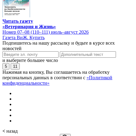
Читать газету
«Ветеринария и Жизнь»
Номер 07–08 (110–111) июль–август 2026
Газета ВиЖ. Купить
Подпишитесь на нашу рассылку и будьте в курсе всех
новостей
и выберите большее число
5
11
Нажимая на кнопку, Вы соглашаетесь на обработку
персональных данных в соответствии с
«Политикой
конфиденциальности»
<
назад