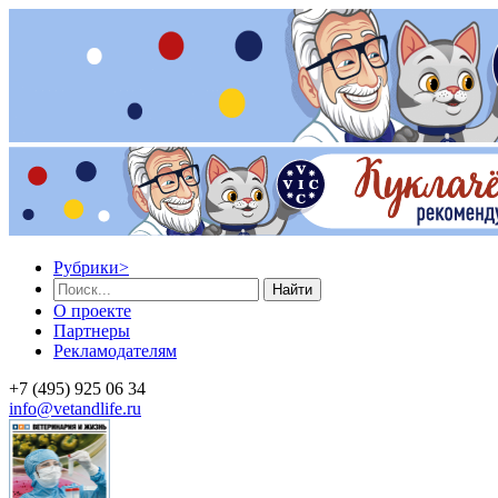
Рубрики
>
Найти
О проекте
Партнеры
Рекламодателям
+7 (495) 925 06 34
info@vetandlife.ru