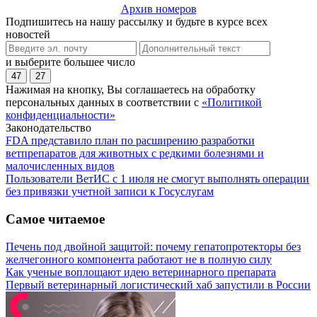
Архив номеров
Подпишитесь на нашу рассылку и будьте в курсе всех
новостей
и выберите большее число
47
27
Нажимая на кнопку, Вы соглашаетесь на обработку
персональных данных в соответствии с
«Политикой
конфиденциальности»
Законодательство
FDA представило план по расширению разработки
ветпрепаратов для животных с редкими болезнями и
малочисленных видов
Пользователи ВетИС с 1 июля не смогут выполнять операции
без привязки учетной записи к Госуслугам
Самое читаемое
Печень под двойной защитой: почему гепатопротекторы без
желчегонного компонента работают не в полную силу
Как ученые воплощают идею ветеринарного препарата
Первый ветеринарный логистический хаб запустили в России