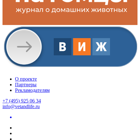
О проекте
Партнеры
Рекламодателям
+7 (495) 925 06 34
info@vetandlife.ru