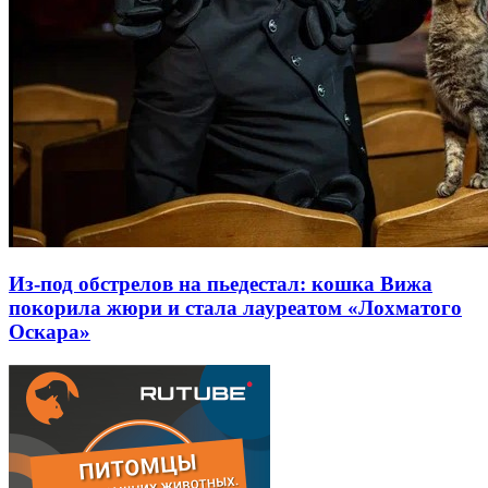
Из-под обстрелов на пьедестал: кошка Вижа
покорила жюри и стала лауреатом «Лохматого
Оскара»