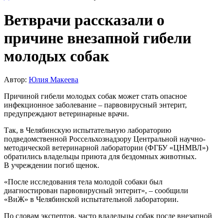
Ветврачи рассказали о
причине внезапной гибели
молодых собак
Автор:
Юлия Макеева
Причиной гибели молодых собак может стать опасное
инфекционное заболевание – парвовирусный энтерит,
предупреждают ветеринарные врачи.
Так, в Челябинскую испытательную лабораторию
подведомственной Россельхознадзору Центральной научно-
методической ветеринарной лаборатории (ФГБУ «ЦНМВЛ»)
обратились владельцы приюта для бездомных животных.
В учреждении погиб щенок.
«После исследования тела молодой собаки был
диагностирован парвовирусный энтерит», – сообщили
«ВиЖ» в Челябинской испытательной лаборатории.
По словам экспертов, часто владельцы собак после внезапной