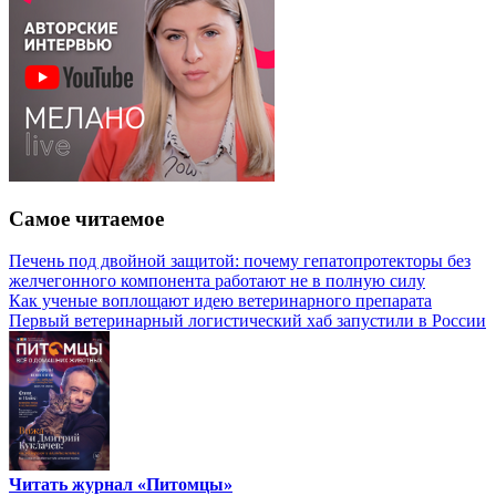
Самое читаемое
Печень под двойной защитой: почему гепатопротекторы без
желчегонного компонента работают не в полную силу
Как ученые воплощают идею ветеринарного препарата
Первый ветеринарный логистический хаб запустили в России
Читать журнал «Питомцы»