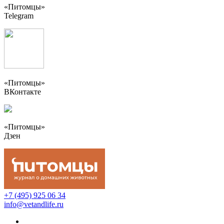
«Питомцы»
Telegram
«Питомцы»
ВКонтакте
«Питомцы»
Дзен
+7 (495) 925 06 34
info@vetandlife.ru