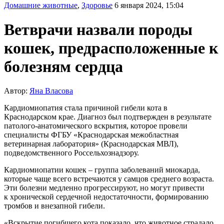
Домашние животные
,
Здоровье
6 января 2024, 15:04
Ветврачи назвали породы
кошек, предрасположенные к
болезням сердца
Автор:
Яна Власова
Кардиомиопатия стала причиной гибели кота в
Краснодарском крае. Диагноз был подтвержден в результате
патолого-анатомического вскрытия, которое провели
специалисты ФГБУ «Краснодарская межобластная
ветеринарная лаборатория» (Краснодарская МВЛ),
подведомственного Россельхознадзору.
Кардиомиопатии кошек – группа заболеваний миокарда,
которые чаще всего встречаются у самцов среднего возраста.
Эти болезни медленно прогрессируют, но могут привести
к хронической сердечной недостаточности, формированию
тромбов и внезапной гибели.
«Вскрытие погибшего кота показало, что животное страдало