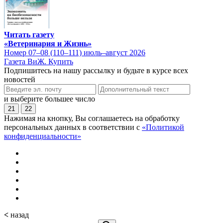
Читать газету
«Ветеринария и Жизнь»
Номер 07–08 (110–111) июль–август 2026
Газета ВиЖ. Купить
Подпишитесь на нашу рассылку и будьте в курсе всех
новостей
и выберите большее число
21
22
Нажимая на кнопку, Вы соглашаетесь на обработку
персональных данных в соответствии с
«Политикой
конфиденциальности»
<
назад