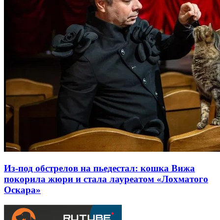
Из-под обстрелов на пьедестал: кошка Вижа
покорила жюри и стала лауреатом «Лохматого
Оскара»