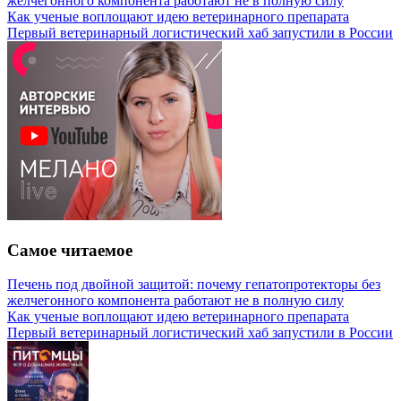
желчегонного компонента работают не в полную силу
Как ученые воплощают идею ветеринарного препарата
Первый ветеринарный логистический хаб запустили в России
Самое читаемое
Печень под двойной защитой: почему гепатопротекторы без
желчегонного компонента работают не в полную силу
Как ученые воплощают идею ветеринарного препарата
Первый ветеринарный логистический хаб запустили в России