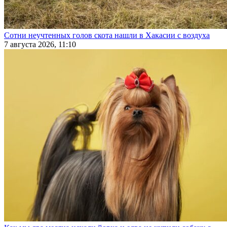
Сотни неучтенных голов скота нашли в Хакасии с воздуха
7 августа 2026, 11:10