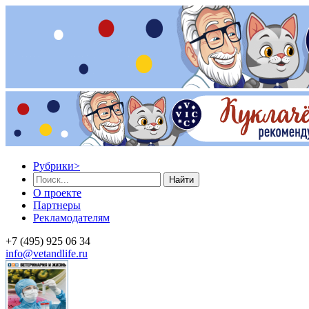
Рубрики
>
Найти
О проекте
Партнеры
Рекламодателям
+7 (495) 925 06 34
info@vetandlife.ru