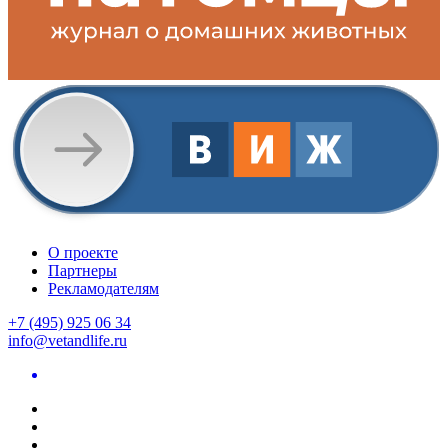
О проекте
Партнеры
Рекламодателям
+7 (495) 925 06 34
info@vetandlife.ru