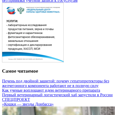
без привязки учетной записи к Госуслугам
Самое читаемое
Печень под двойной защитой: почему гепатопротекторы без
желчегонного компонента работают не в полную силу
Как ученые воплощают идею ветеринарного препарата
Первый ветеринарный логистический хаб запустили в России
СПЕЦПРОЕКТ
«Кошки — звезды Донбасса»