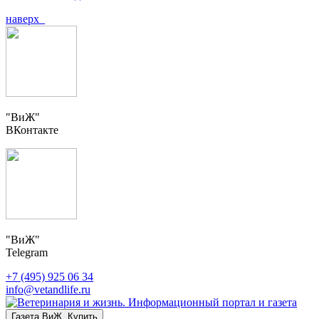
наверх
"ВиЖ"
ВКонтакте
"ВиЖ"
Telegram
+7 (495) 925 06 34
info@vetandlife.ru
Газета ВиЖ. Купить