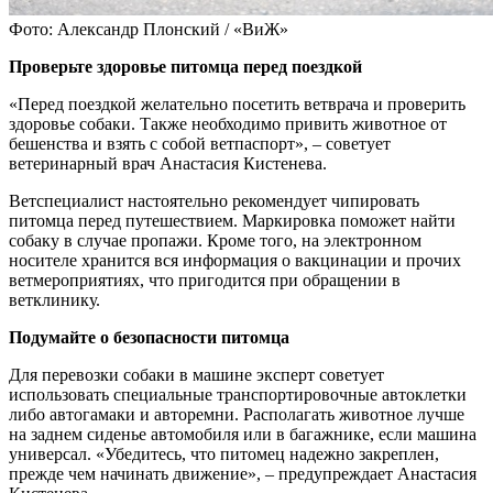
Фото: Александр Плонский / «ВиЖ»
Проверьте здоровье питомца перед поездкой
«Перед поездкой желательно посетить ветврача и проверить
здоровье собаки. Также необходимо привить животное от
бешенства и взять с собой ветпаспорт», – советует
ветеринарный врач Анастасия Кистенева.
Ветспециалист настоятельно рекомендует чипировать
питомца перед путешествием. Маркировка поможет найти
собаку в случае пропажи. Кроме того, на электронном
носителе хранится вся информация о вакцинации и прочих
ветмероприятиях, что пригодится при обращении в
ветклинику.
Подумайте о безопасности питомца
Для перевозки собаки в машине эксперт советует
использовать специальные транспортировочные автоклетки
либо автогамаки и авторемни. Располагать животное лучше
на заднем сиденье автомобиля или в багажнике, если машина
универсал. «Убедитесь, что питомец надежно закреплен,
прежде чем начинать движение», – предупреждает Анастасия