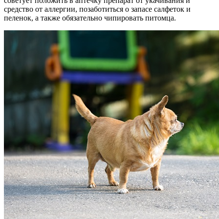
советует положить в аптечку препарат от укачивания и
средство от аллергии, позаботиться о запасе салфеток и
пеленок, а также обязательно чипировать питомца.