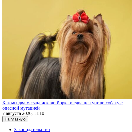
Как мы два месяца искали йорка и едва не купили собаку с
опасной мутацией
7 августа 2026, 11:10
На главную
Законодательство