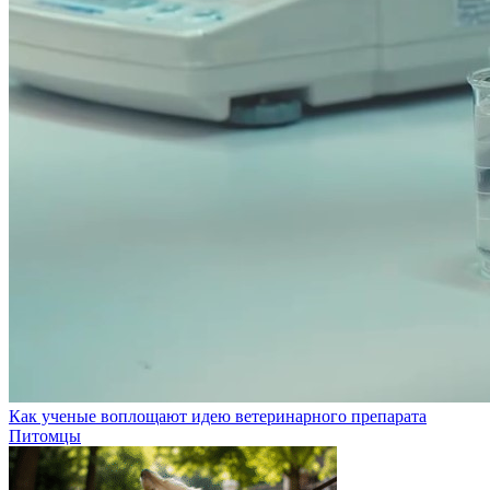
Как ученые воплощают идею ветеринарного препарата
Питомцы