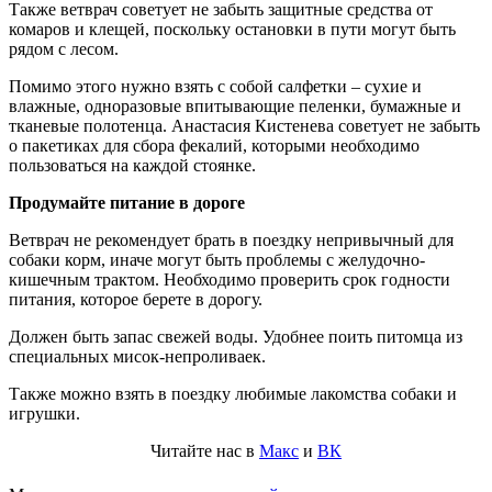
Также ветврач советует не забыть защитные средства от
комаров и клещей, поскольку остановки в пути могут быть
рядом с лесом.
Помимо этого нужно взять с собой салфетки – сухие и
влажные, одноразовые впитывающие пеленки, бумажные и
тканевые полотенца. Анастасия Кистенева советует не забыть
о пакетиках для сбора фекалий, которыми необходимо
пользоваться на каждой стоянке.
Продумайте питание в дороге
Ветврач не рекомендует брать в поездку непривычный для
собаки корм, иначе могут быть проблемы с желудочно-
кишечным трактом. Необходимо проверить срок годности
питания, которое берете в дорогу.
Должен быть запас свежей воды. Удобнее поить питомца из
специальных мисок-непроливаек.
Также можно взять в поездку любимые лакомства собаки и
игрушки.
Читайте нас в
Макс
и
ВК