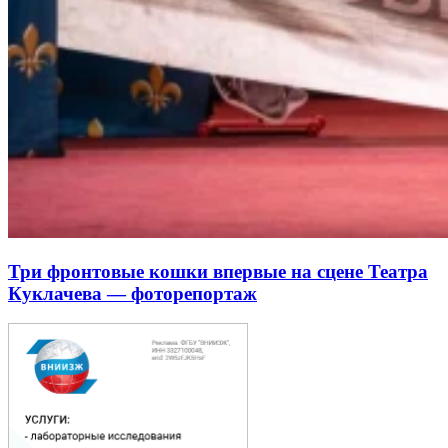
Три фронтовые кошки впервые на сцене Театра
Куклачева — фоторепортаж