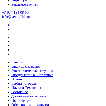
Партнеры
Рекламодателям
+7 967 133 08 09
info@vetandlife.ru
Главное
Законодательство
Эпизоотическая ситуация
Продуктивные животные
Птица
Рыбная отрасль
Наука и Технологии
Зообизнес
Домашние животные
Потребитель
Образование и карьера