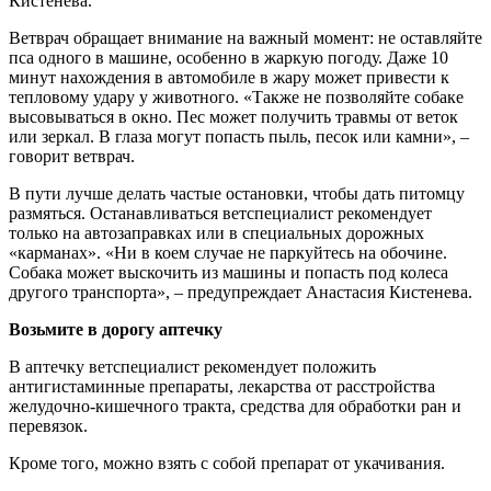
Кистенева.
Ветврач обращает внимание на важный момент: не оставляйте
пса одного в машине, особенно в жаркую погоду. Даже 10
минут нахождения в автомобиле в жару может привести к
тепловому удару у животного. «Также не позволяйте собаке
высовываться в окно. Пес может получить травмы от веток
или зеркал. В глаза могут попасть пыль, песок или камни», –
говорит ветврач.
В пути лучше делать частые остановки, чтобы дать питомцу
размяться. Останавливаться ветспециалист рекомендует
только на автозаправках или в специальных дорожных
«карманах». «Ни в коем случае не паркуйтесь на обочине.
Собака может выскочить из машины и попасть под колеса
другого транспорта», – предупреждает Анастасия Кистенева.
Возьмите в дорогу аптечку
В аптечку ветспециалист рекомендует положить
антигистаминные препараты, лекарства от расстройства
желудочно-кишечного тракта, средства для обработки ран и
перевязок.
Кроме того, можно взять с собой препарат от укачивания.