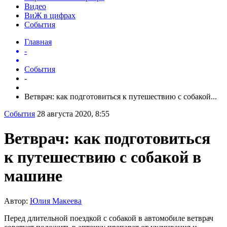
Видео
ВиЖ в цифрах
События
Главная
-
События
-
Ветврач: как подготовиться к путешествию с собакой...
События
28 августа 2020, 8:55
Ветврач: как подготовиться
к путешествию с собакой в
машине
Автор:
Юлия Макеева
Перед длительной поездкой с собакой в автомобиле ветврач