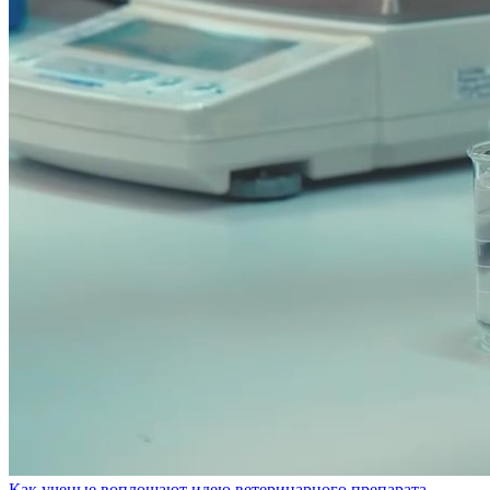
Как ученые воплощают идею ветеринарного препарата