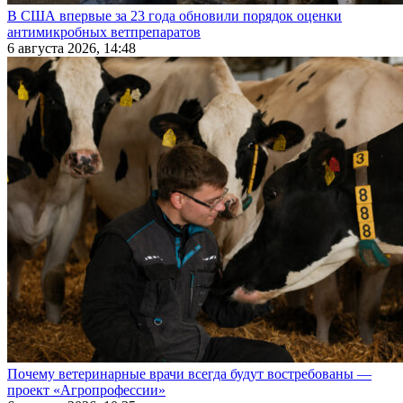
В США впервые за 23 года обновили порядок оценки
антимикробных ветпрепаратов
6 августа 2026, 14:48
Почему ветеринарные врачи всегда будут востребованы —
проект «Агропрофессии»