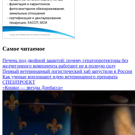
Самое читаемое
Печень под двойной защитой: почему гепатопротекторы без
желчегонного компонента работают не в полную силу
Первый ветеринарный логистический хаб запустили в России
Как ученые воплощают идею ветеринарного препарата
СПЕЦПРОЕКТ
«Кошки — звезды Донбасса»