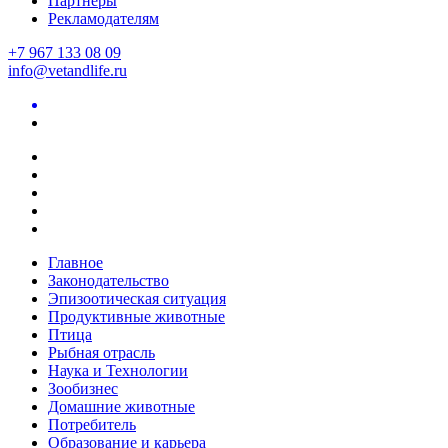
Партнеры
Рекламодателям
+7 967 133 08 09
info@vetandlife.ru
Главное
Законодательство
Эпизоотическая ситуация
Продуктивные животные
Птица
Рыбная отрасль
Наука и Технологии
Зообизнес
Домашние животные
Потребитель
Образование и карьера