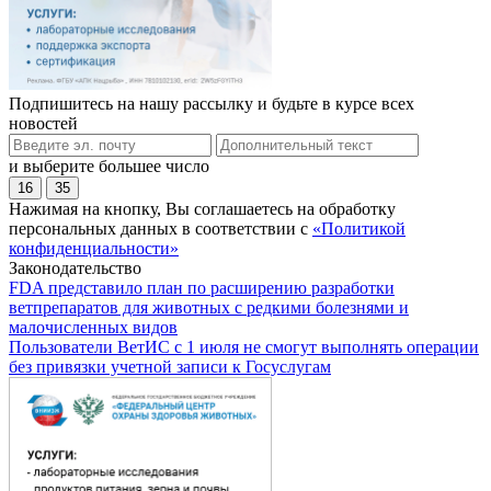
Подпишитесь на нашу рассылку и будьте в курсе всех
новостей
и выберите большее число
16
35
Нажимая на кнопку, Вы соглашаетесь на обработку
персональных данных в соответствии с
«Политикой
конфиденциальности»
Законодательство
FDA представило план по расширению разработки
ветпрепаратов для животных с редкими болезнями и
малочисленных видов
Пользователи ВетИС с 1 июля не смогут выполнять операции
без привязки учетной записи к Госуслугам