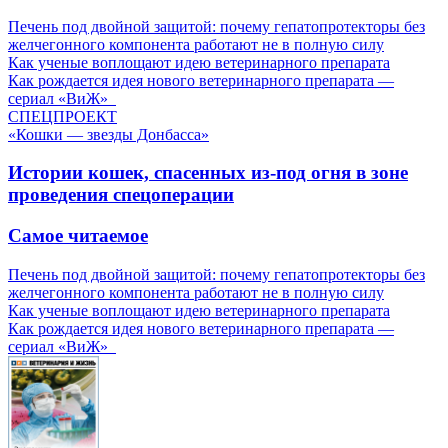
Печень под двойной защитой: почему гепатопротекторы без
желчегонного компонента работают не в полную силу
Как ученые воплощают идею ветеринарного препарата
Как рождается идея нового ветеринарного препарата —
сериал «ВиЖ»
СПЕЦПРОЕКТ
«Кошки — звезды Донбасса»
Истории кошек, спасенных из-под огня в зоне
проведения спецоперации
Самое читаемое
Печень под двойной защитой: почему гепатопротекторы без
желчегонного компонента работают не в полную силу
Как ученые воплощают идею ветеринарного препарата
Как рождается идея нового ветеринарного препарата —
сериал «ВиЖ»