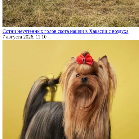
Сотни неучтенных голов скота нашли в Хакасии с воздуха
7 августа 2026, 11:10