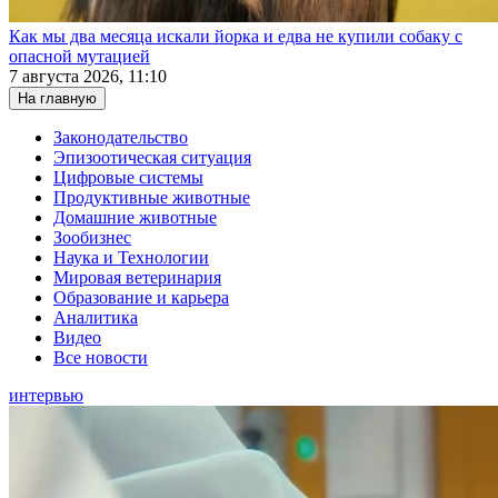
Как мы два месяца искали йорка и едва не купили собаку с
опасной мутацией
7 августа 2026, 11:10
На главную
Законодательство
Эпизоотическая ситуация
Цифровые системы
Продуктивные животные
Домашние животные
Зообизнес
Наука и Технологии
Мировая ветеринария
Образование и карьера
Аналитика
Видео
Все новости
интервью