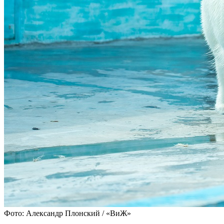
Фото: Александр Плонский / «ВиЖ»