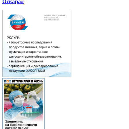
Оскара»