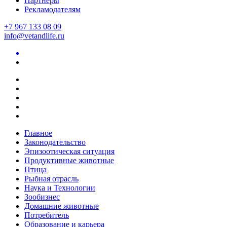
Партнеры
Рекламодателям
+7 967 133 08 09
info@vetandlife.ru
Главное
Законодательство
Эпизоотическая ситуация
Продуктивные животные
Птица
Рыбная отрасль
Наука и Технологии
Зообизнес
Домашние животные
Потребитель
Образование и карьера